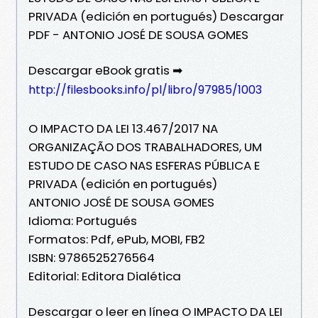
PRIVADA (edición en portugués) Descargar
PDF - ANTONIO JOSÉ DE SOUSA GOMES
Descargar eBook gratis ➡
http://filesbooks.info/pl/libro/97985/1003
O IMPACTO DA LEI 13.467/2017 NA
ORGANIZAÇÃO DOS TRABALHADORES, UM
ESTUDO DE CASO NAS ESFERAS PÚBLICA E
PRIVADA (edición en portugués)
ANTONIO JOSÉ DE SOUSA GOMES
Idioma: Portugués
Formatos: Pdf, ePub, MOBI, FB2
ISBN: 9786525276564
Editorial: Editora Dialética
Descargar o leer en línea O IMPACTO DA LEI