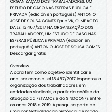
ORGANIZAÇÃO DOS TRABALHADORES, UM
ESTUDO DE CASO NAS ESFERAS PÚBLICA E
PRIVADA (edición en portugués) ANTONIO
JOSÉ DE SOUSA GOMES Epub VK, O IMPACTO
DA LEI 13.467/2017 NA ORGANIZAÇÃO DOS
TRABALHADORES, UM ESTUDO DE CASO NAS
ESFERAS PÚBLICA E PRIVADA (edición en
portugués) ANTONIO JOSÉ DE SOUSA GOMES
Descargar gratis
Overview
A obra tem como objetivo identificar e
analisar como a Lei 13.467/2017 impactou a
organização dos trabalhadores em
entidades sindicais, a partir da análise da
atuação da FETAMCE e do SINDCONFE entre
os anos 2018 e 2019. A pesquisa parte de
uma contextualização histórica, de modo