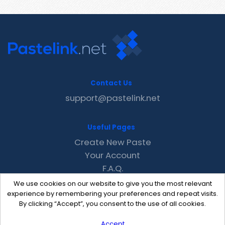
Contact Us
support@pastelink.net
Useful Pages
Create New Paste
Your Account
F.A.Q.
Recent
We use cookies on our website to give you the most relevant
Contact
experience by remembering your preferences and repeat visits.
By clicking “Accept”, you consent to the use of all cookies.
Accept