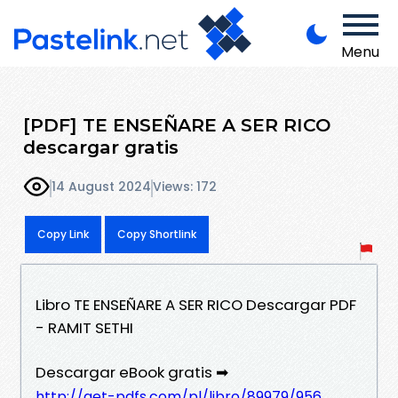
Menu
[PDF] TE ENSEÑARE A SER RICO
descargar gratis
14 August 2024
Views: 172
Copy Link
Copy Shortlink
Libro TE ENSEÑARE A SER RICO Descargar PDF
- RAMIT SETHI
Descargar eBook gratis ➡
http://get-pdfs.com/pl/libro/89979/956