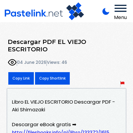
Menu
Descargar PDF EL VIEJO
ESCRITORIO
04 June 2026
Views: 46
Copy Link
Copy Shortlink
Libro EL VIEJO ESCRITORIO Descargar PDF -
Aki Shimazaki
Descargar eBook gratis ➡
http://filesbooks.info/pl/libro/133372/1615