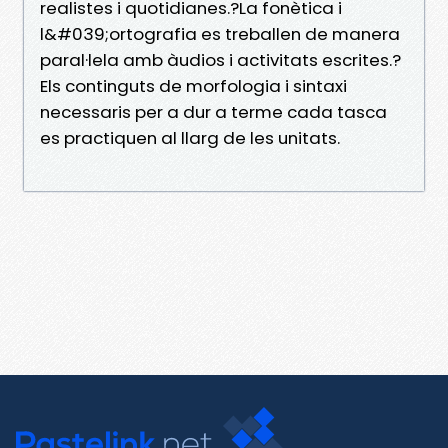
realistes i quotidianes.?La fonètica i
l&#039;ortografia es treballen de manera
paral·lela amb àudios i activitats escrites.?
Els continguts de morfologia i sintaxi
necessaris per a dur a terme cada tasca
es practiquen al llarg de les unitats.