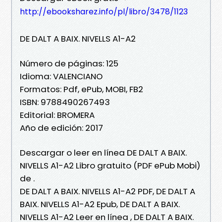
http://ebooksharez.info/pl/libro/3478/1123
DE DALT A BAIX. NIVELLS A1-A2
Número de páginas: 125
Idioma: VALENCIANO
Formatos: Pdf, ePub, MOBI, FB2
ISBN: 9788490267493
Editorial: BROMERA
Año de edición: 2017
Descargar o leer en línea DE DALT A BAIX.
NIVELLS A1-A2 Libro gratuito (PDF ePub Mobi)
de .
DE DALT A BAIX. NIVELLS A1-A2 PDF, DE DALT A
BAIX. NIVELLS A1-A2 Epub, DE DALT A BAIX.
NIVELLS A1-A2 Leer en línea , DE DALT A BAIX.