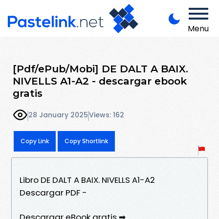
Menu
[Pdf/ePub/Mobi] DE DALT A BAIX.
NIVELLS A1-A2 - descargar ebook
gratis
28 January 2025
Views: 162
Copy Link
Copy Shortlink
Libro DE DALT A BAIX. NIVELLS A1-A2
Descargar PDF -
Descargar eBook gratis ➡