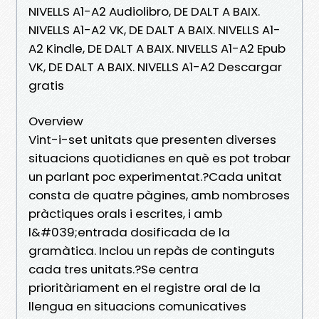
NIVELLS A1-A2 Audiolibro, DE DALT A BAIX.
NIVELLS A1-A2 VK, DE DALT A BAIX. NIVELLS A1-
A2 Kindle, DE DALT A BAIX. NIVELLS A1-A2 Epub
VK, DE DALT A BAIX. NIVELLS A1-A2 Descargar
gratis
Overview
Vint-i-set unitats que presenten diverses
situacions quotidianes en què es pot trobar
un parlant poc experimentat.?Cada unitat
consta de quatre pàgines, amb nombroses
pràctiques orals i escrites, i amb
l&#039;entrada dosificada de la
gramàtica. Inclou un repàs de continguts
cada tres unitats.?Se centra
prioritàriament en el registre oral de la
llengua en situacions comunicatives