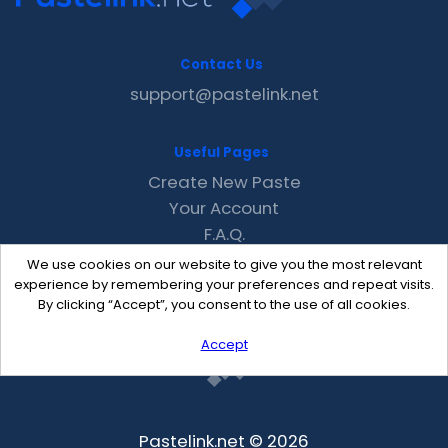
Contact Us
support@pastelink.net
Useful Pages
Create New Paste
Your Account
F.A.Q.
Recent
We use cookies on our website to give you the most relevant
Contact
experience by remembering your preferences and repeat visits.
By clicking “Accept”, you consent to the use of all cookies.
Accept
Pastelink.net © 2026