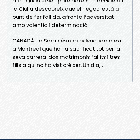
ofici. Quan el seu pare pateix un accident i
la Giulia descobreix que el negoci està a
punt de fer fallida, afronta l’adversitat
amb valentia i determinació.
CANADÀ. La Sarah és una advocada d’èxit
a Montreal que ho ha sacrificat tot per la
seva carrera: dos matrimonis fallits i tres
fills a qui no ha vist créixer. Un dia,...