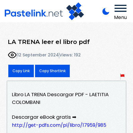
Menu
LA TRENA leer el libro pdf
12 September 2024
Views: 192
Copy Link
Copy Shortlink
Libro LA TRENA Descargar PDF - LAETITIA
COLOMBANI
Descargar eBook gratis ➡
http://get-pdfs.com/pl/libro/17959/985