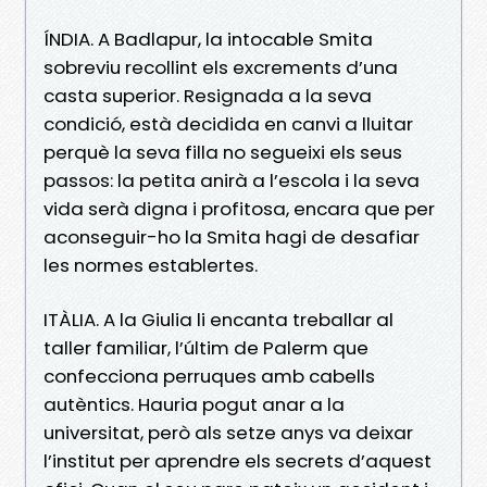
ÍNDIA. A Badlapur, la intocable Smita
sobreviu recollint els excrements d’una
casta superior. Resignada a la seva
condició, està decidida en canvi a lluitar
perquè la seva filla no segueixi els seus
passos: la petita anirà a l’escola i la seva
vida serà digna i profitosa, encara que per
aconseguir-ho la Smita hagi de desafiar
les normes establertes.
ITÀLIA. A la Giulia li encanta treballar al
taller familiar, l’últim de Palerm que
confecciona perruques amb cabells
autèntics. Hauria pogut anar a la
universitat, però als setze anys va deixar
l’institut per aprendre els secrets d’aquest