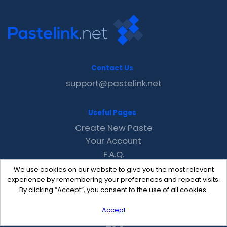
Contact Us
support@pastelink.net
Useful Pages
Create New Paste
Your Account
F.A.Q.
Recent
We use cookies on our website to give you the most relevant
Contact
experience by remembering your preferences and repeat visits.
By clicking “Accept”, you consent to the use of all cookies.
Accept