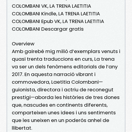
COLOMBANI VK, LA TRENA LAETITIA
COLOMBANI Kindle, LA TRENA LAETITIA
COLOMBANI Epub VK, LA TRENA LAETITIA
COLOMBANI Descargar gratis
Overview
Amb gairebé mig milió d’exemplars venuts i
quasi trenta traduccions en curs, La trena
va ser un dels fenòmens editorials de l’any
2017. En aquesta narració vibrant i
commovedora, Laetitia Colombani—
guionista, directora i actriu de reconegut
prestigi—aborda les històries de tres dones
que, nascudes en continents diferents,
comparteixen unes idees i uns sentiments
que les uneixen en un poderós anhel de
llibertat.