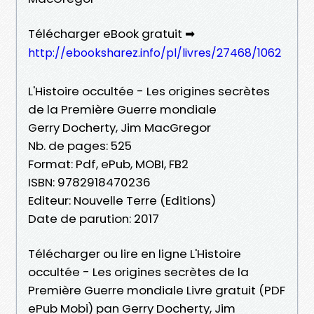
Télécharger eBook gratuit ➡
http://ebooksharez.info/pl/livres/27468/1062
L'Histoire occultée - Les origines secrètes
de la Première Guerre mondiale
Gerry Docherty, Jim MacGregor
Nb. de pages: 525
Format: Pdf, ePub, MOBI, FB2
ISBN: 9782918470236
Editeur: Nouvelle Terre (Editions)
Date de parution: 2017
Télécharger ou lire en ligne L'Histoire
occultée - Les origines secrètes de la
Première Guerre mondiale Livre gratuit (PDF
ePub Mobi) pan Gerry Docherty, Jim