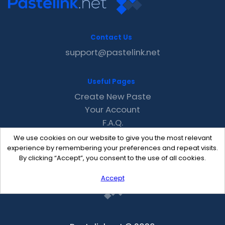
Contact Us
support@pastelink.net
Useful Pages
Create New Paste
Your Account
F.A.Q.
Recent
We use cookies on our website to give you the most relevant
Contact
experience by remembering your preferences and repeat visits.
By clicking “Accept”, you consent to the use of all cookies.
Accept