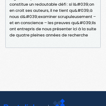
constitue un redoutable défi : si l&#039;on
en croit ses auteurs, il ne tient qu&#039;à
nous d&#039;examiner scrupuleusement –
et en conscience – les preuves qu&#039;ils
ont entrepris de nous présenter ici à la suite
de quatre pleines années de recherche