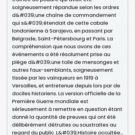
soigneusement répandue selon les ordres
d&#039;une chaîne de commandement
qui s&#039;étendait de cette cabale
londonienne à Sarajevo, en passant par
Belgrade, Saint-Pétersbourg et Paris. La
compréhension que nous avons de ces
événements a été résolument prise au
piège d&#039;une toile de mensonges et
autres faux-semblants, soigneusement
tissée par les vainqueurs en 1919 à
Versailles, et entretenue depuis lors par de
dociles historiens. La version officielle de la
Première Guerre mondiale est
sérieusement à remettre en question étant
donné la quantité de preuves qui ont été
délibérément détruites ou soustraites au
regard du public. L&#039;Histoire occultée...