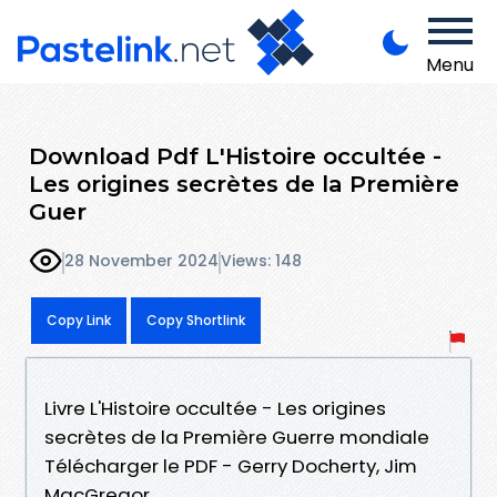
Menu
Download Pdf L'Histoire occultée -
Les origines secrètes de la Première
Guer
28 November 2024
Views: 148
Copy Link
Copy Shortlink
Livre L'Histoire occultée - Les origines
secrètes de la Première Guerre mondiale
Télécharger le PDF - Gerry Docherty, Jim
MacGregor