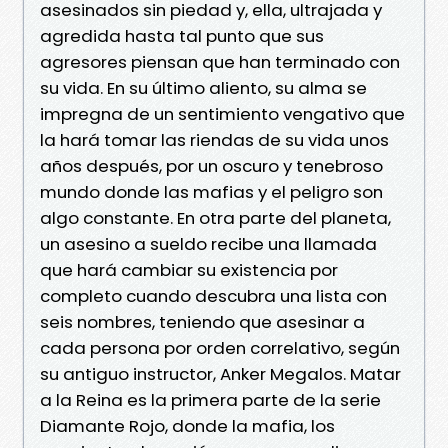
asesinados sin piedad y, ella, ultrajada y
agredida hasta tal punto que sus
agresores piensan que han terminado con
su vida. En su último aliento, su alma se
impregna de un sentimiento vengativo que
la hará tomar las riendas de su vida unos
años después, por un oscuro y tenebroso
mundo donde las mafias y el peligro son
algo constante. En otra parte del planeta,
un asesino a sueldo recibe una llamada
que hará cambiar su existencia por
completo cuando descubra una lista con
seis nombres, teniendo que asesinar a
cada persona por orden correlativo, según
su antiguo instructor, Anker Megalos. Matar
a la Reina es la primera parte de la serie
Diamante Rojo, donde la mafia, los