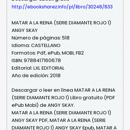
http://ebooksharez.info/pl/libro/30248/833
MATAR A LA REINA (SERIE DIAMANTE ROJO 1)
ANGY SKAY
Número de páginas: 518
Idioma: CASTELLANO
Formatos: Pdf, ePub, MOBI, FB2
ISBN: 9788417160678
Editorial: LXL EDITORIAL
Año de edición: 2018
Descargar o leer en línea MATAR A LA REINA
(SERIE DIAMANTE ROJO 1) Libro gratuito (PDF
ePub Mobi) de ANGY SKAY.
MATAR A LA REINA (SERIE DIAMANTE ROJO 1)
ANGY SKAY PDF, MATAR A LA REINA (SERIE
DIAMANTE ROJO 1) ANGY SKAY Epub, MATAR A