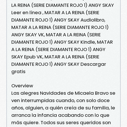
LA REINA (SERIE DIAMANTE ROJO 1) ANGY SKAY
Leer en línea , MATAR A LA REINA (SERIE
DIAMANTE ROJO 1) ANGY SKAY Audiolibro,
MATAR A LA REINA (SERIE DIAMANTE ROJO 1)
ANGY SKAY VK, MATAR A LA REINA (SERIE
DIAMANTE ROJO 1) ANGY SKAY Kindle, MATAR
A LA REINA (SERIE DIAMANTE ROJO 1) ANGY
SKAY Epub VK, MATAR A LA REINA (SERIE
DIAMANTE ROJO 1) ANGY SKAY Descargar
gratis
Overview
Las alegres Navidades de Micaela Bravo se
ven interrumpidas cuando, con solo doce
años, alguien, a quién creía de su familia, le
arranca la infancia acabando con lo que
más quiere. Todos sus seres queridos son