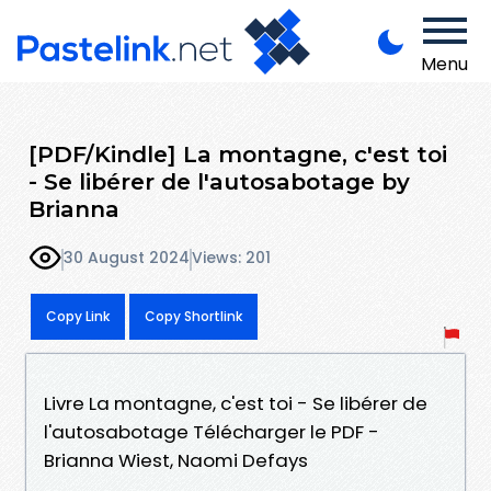
Menu
[PDF/Kindle] La montagne, c'est toi
- Se libérer de l'autosabotage by
Brianna
30 August 2024
Views: 201
Copy Link
Copy Shortlink
Livre La montagne, c'est toi - Se libérer de
l'autosabotage Télécharger le PDF -
Brianna Wiest, Naomi Defays