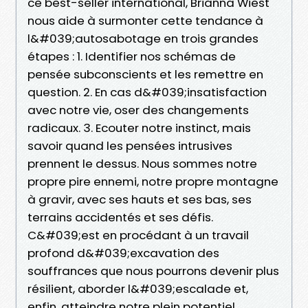
ce best-seller international, Brianna Wiest
nous aide à surmonter cette tendance à
l&#039;autosabotage en trois grandes
étapes : 1. Identifier nos schémas de
pensée subconscients et les remettre en
question. 2. En cas d&#039;insatisfaction
avec notre vie, oser des changements
radicaux. 3. Ecouter notre instinct, mais
savoir quand les pensées intrusives
prennent le dessus. Nous sommes notre
propre pire ennemi, notre propre montagne
à gravir, avec ses hauts et ses bas, ses
terrains accidentés et ses défis.
C&#039;est en procédant à un travail
profond d&#039;excavation des
souffrances que nous pourrons devenir plus
résilient, aborder l&#039;escalade et,
enfin, atteindre notre plein potentiel.