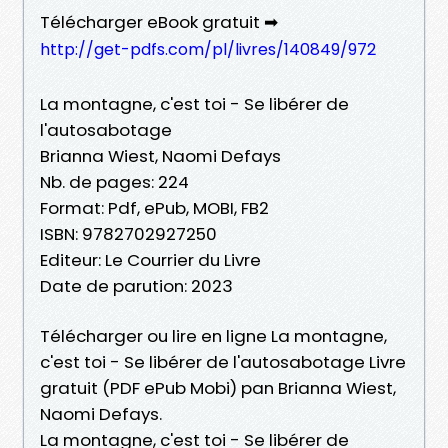
Télécharger eBook gratuit ➡
http://get-pdfs.com/pl/livres/140849/972
La montagne, c'est toi - Se libérer de
l'autosabotage
Brianna Wiest, Naomi Defays
Nb. de pages: 224
Format: Pdf, ePub, MOBI, FB2
ISBN: 9782702927250
Editeur: Le Courrier du Livre
Date de parution: 2023
Télécharger ou lire en ligne La montagne,
c'est toi - Se libérer de l'autosabotage Livre
gratuit (PDF ePub Mobi) pan Brianna Wiest,
Naomi Defays.
La montagne, c'est toi - Se libérer de