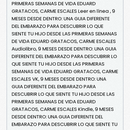
PRIMERAS SEMANAS DE VIDA EDUARD
GRATACOS, CARME ESCALES Leer en línea , 9
MESES DESDE DENTRO: UNA GUIA DIFERENTE
DEL EMBARAZO PARA DESCUBRIR LO QUE
SIENTE TU HIJO DESDE LAS PRIMERAS SEMANAS
DE VIDA EDUARD GRATACOS, CARME ESCALES
Audiolibro, 9 MESES DESDE DENTRO: UNA GUIA
DIFERENTE DEL EMBARAZO PARA DESCUBRIR LO
QUE SIENTE TU HIJO DESDE LAS PRIMERAS
SEMANAS DE VIDA EDUARD GRATACOS, CARME
ESCALES VK, 9 MESES DESDE DENTRO: UNA
GUIA DIFERENTE DEL EMBARAZO PARA
DESCUBRIR LO QUE SIENTE TU HIJO DESDE LAS
PRIMERAS SEMANAS DE VIDA EDUARD
GRATACOS, CARME ESCALES Kindle, 9 MESES
DESDE DENTRO: UNA GUIA DIFERENTE DEL
EMBARAZO PARA DESCUBRIR LO QUE SIENTE TU