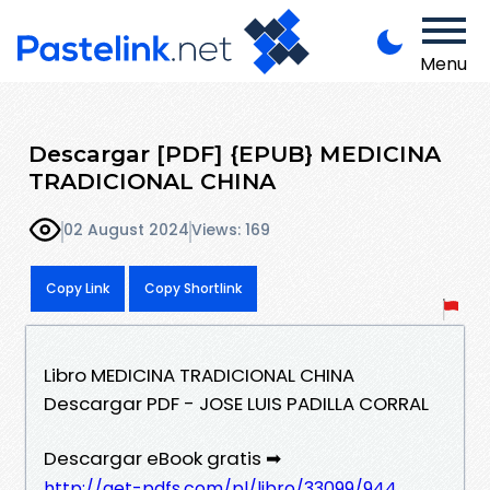
Menu
Descargar [PDF] {EPUB} MEDICINA
TRADICIONAL CHINA
02 August 2024
Views: 169
Copy Link
Copy Shortlink
Libro MEDICINA TRADICIONAL CHINA
Descargar PDF - JOSE LUIS PADILLA CORRAL
Descargar eBook gratis ➡
http://get-pdfs.com/pl/libro/33099/944