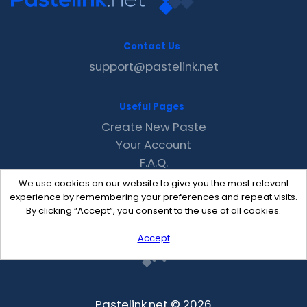
Contact Us
support@pastelink.net
Useful Pages
Create New Paste
Your Account
F.A.Q.
Recent
We use cookies on our website to give you the most relevant
Contact
experience by remembering your preferences and repeat visits.
By clicking “Accept”, you consent to the use of all cookies.
Accept
Pastelink.net © 2026