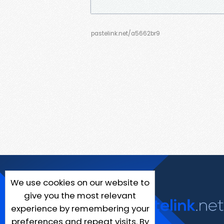
pastelink.net/a5662br9
We use cookies on our website to
give you the most relevant
experience by remembering your
preferences and repeat visits. By