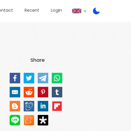
ontact
Recent
Login
Share