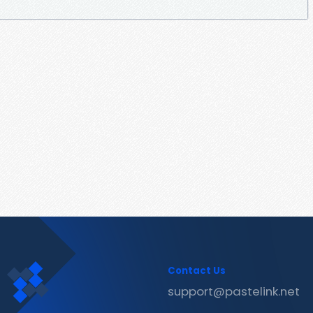
Contact Us
support@pastelink.net