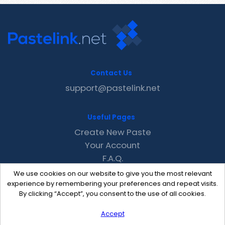
Contact Us
support@pastelink.net
Useful Pages
Create New Paste
Your Account
F.A.Q.
Recent
We use cookies on our website to give you the most relevant
Contact
experience by remembering your preferences and repeat visits.
By clicking “Accept”, you consent to the use of all cookies.
Accept