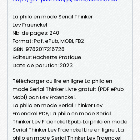
La philo en mode Serial Thinker
Lev Fraenckel
Nb. de pages: 240
Format: Pdf, ePub, MOBI, FB2
ISBN: 9782017216728
Editeur: Hachette Pratique
Date de parution: 2023
Télécharger ou lire en ligne La philo en
mode Serial Thinker Livre gratuit (PDF ePub
Mobi) pan Lev Fraenckel.
La philo en mode Serial Thinker Lev
Fraenckel PDF, La philo en mode Serial
Thinker Lev Fraenckel Epub, La philo en mode
Serial Thinker Lev Fraenckel Lire en ligne , La
philo en mode Serial Thinker Lev Fraenckel