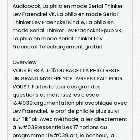
Audiobook, La philo en mode Serial Thinker
Lev Fraenckel VK, La philo en mode Serial
Thinker Lev Fraenckel Kindle, La philo en
mode Serial Thinker Lev Fraenckel Epub VK,
La philo en mode Serial Thinker Lev
Fraenckel Téléchargement gratuit
Overview
VOUS ÊTES À J-15 DU BACET LA PHILO RESTE
UN GRAND MYSTÈRE ?CE LIVRE EST FAIT POUR
VOUS ! Faites le tour des grandes
questions et maîtrisez les clésde
l&#039;argumentation philosophique avec
Lev Fraenckel, le prof de philo le plus suivi
sur TikTok. Avec méthode, allez directement
à l&#039;essentiel.Les 17 notions au
programme : l&#039;art, le bonheur, la