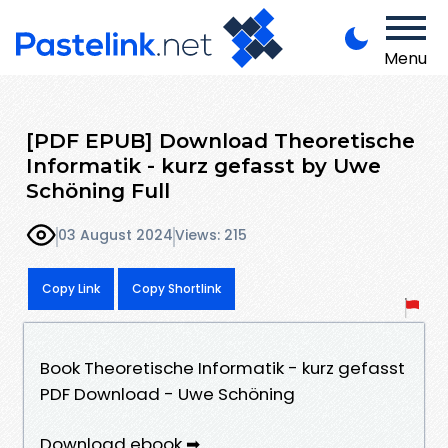
Menu
[PDF EPUB] Download Theoretische
Informatik - kurz gefasst by Uwe
Schöning Full
03 August 2024
Views: 215
Copy Link
Copy Shortlink
Book Theoretische Informatik - kurz gefasst
PDF Download - Uwe Schöning
Download ebook ➡