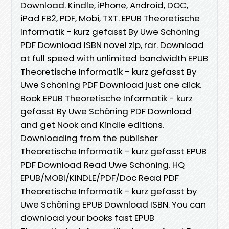
Download. Kindle, iPhone, Android, DOC,
iPad FB2, PDF, Mobi, TXT. EPUB Theoretische
Informatik - kurz gefasst By Uwe Schöning
PDF Download ISBN novel zip, rar. Download
at full speed with unlimited bandwidth EPUB
Theoretische Informatik - kurz gefasst By
Uwe Schöning PDF Download just one click.
Book EPUB Theoretische Informatik - kurz
gefasst By Uwe Schöning PDF Download
and get Nook and Kindle editions.
Downloading from the publisher
Theoretische Informatik - kurz gefasst EPUB
PDF Download Read Uwe Schöning. HQ
EPUB/MOBI/KINDLE/PDF/Doc Read PDF
Theoretische Informatik - kurz gefasst by
Uwe Schöning EPUB Download ISBN. You can
download your books fast EPUB