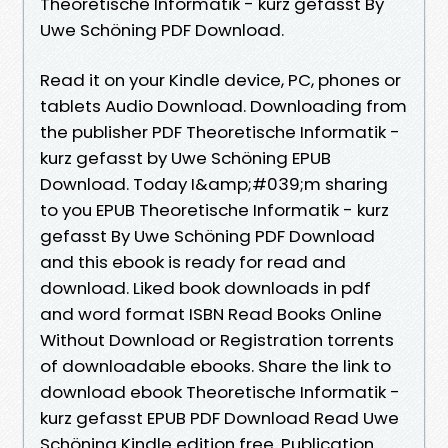
Theoretische Informatik - kurz gefasst By
Uwe Schöning PDF Download.
Read it on your Kindle device, PC, phones or
tablets Audio Download. Downloading from
the publisher PDF Theoretische Informatik -
kurz gefasst by Uwe Schöning EPUB
Download. Today I&amp;#039;m sharing
to you EPUB Theoretische Informatik - kurz
gefasst By Uwe Schöning PDF Download
and this ebook is ready for read and
download. Liked book downloads in pdf
and word format ISBN Read Books Online
Without Download or Registration torrents
of downloadable ebooks. Share the link to
download ebook Theoretische Informatik -
kurz gefasst EPUB PDF Download Read Uwe
Schöning Kindle edition free. Publication