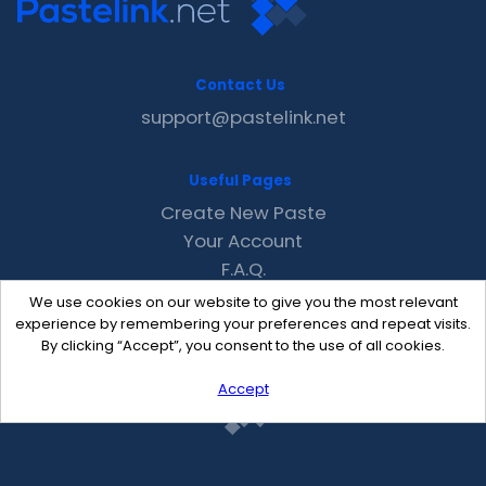
Contact Us
support@pastelink.net
Useful Pages
Create New Paste
Your Account
F.A.Q.
Recent
We use cookies on our website to give you the most relevant
Contact
experience by remembering your preferences and repeat visits.
By clicking “Accept”, you consent to the use of all cookies.
Accept