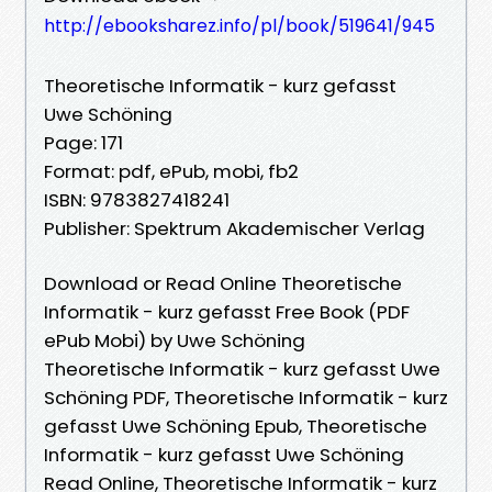
http://ebooksharez.info/pl/book/519641/945
Theoretische Informatik - kurz gefasst
Uwe Schöning
Page: 171
Format: pdf, ePub, mobi, fb2
ISBN: 9783827418241
Publisher: Spektrum Akademischer Verlag
Download or Read Online Theoretische
Informatik - kurz gefasst Free Book (PDF
ePub Mobi) by Uwe Schöning
Theoretische Informatik - kurz gefasst Uwe
Schöning PDF, Theoretische Informatik - kurz
gefasst Uwe Schöning Epub, Theoretische
Informatik - kurz gefasst Uwe Schöning
Read Online, Theoretische Informatik - kurz