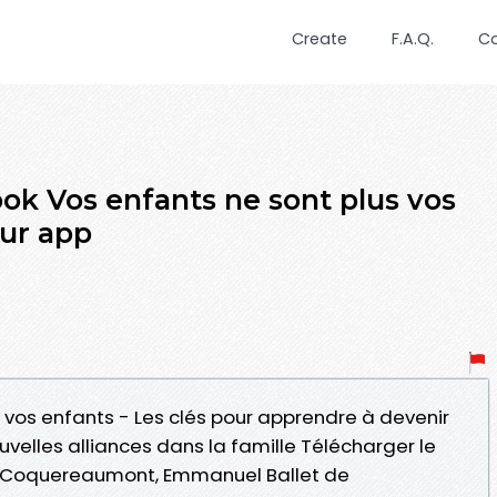
Create
F.A.Q.
C
ok Vos enfants ne sont plus vos
our app
s vos enfants - Les clés pour apprendre à devenir
velles alliances dans la famille Télécharger le
e Coquereaumont, Emmanuel Ballet de