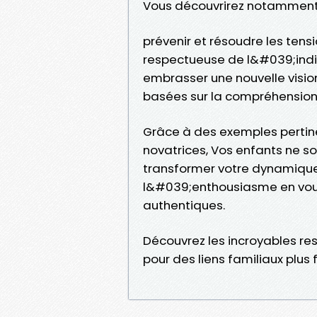
Vous découvrirez notammen
prévenir et résoudre les tens
respectueuse de l&#039;indiv
embrasser une nouvelle vision
basées sur la compréhension 
Grâce à des exemples pertin
novatrices, Vos enfants ne so
transformer votre dynamique f
l&#039;enthousiasme en vous 
authentiques.
Découvrez les incroyables re
pour des liens familiaux plus 