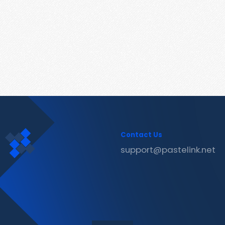
Contact Us
support@pastelink.net