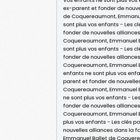
ex-parent et fonder de nouvel
de Coquereaumont, Emmanuel
sont plus vos enfants - Les c
fonder de nouvelles alliances
Coquereaumont, Emmanuel Ba
sont plus vos enfants - Les c
fonder de nouvelles alliances
Coquereaumont, Emmanuel Bal
enfants ne sont plus vos enfa
parent et fonder de nouvelles
Coquereaumont, Emmanuel Ba
ne sont plus vos enfants - Le
fonder de nouvelles alliances
Coquereaumont, Emmanuel Ba
plus vos enfants - Les clés 
nouvelles alliances dans la 
Emmanuel Ballet de Coquerea