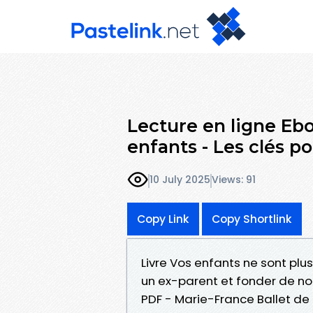
Lecture en ligne Ebo
enfants - Les clés p
10 July 2025
Views: 91
Copy Link
Copy Shortlink
Livre Vos enfants ne sont plu
un ex-parent et fonder de nou
PDF - Marie-France Ballet d