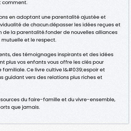
t comment.
ions en adoptant une parentalité ajustée et
idualité de chacun.dépasser les idées reçues et
 de la parentalité.fonder de nouvelles alliances
mutuelle et le respect.
ents, des témoignages inspirants et des idées
nt plus vos enfants vous offre les clés pour
amiliale. Ce livre cultive l&#039;espoir et
guidant vers des relations plus riches et
ssources du faire-famille et du vivre-ensemble,
forts que jamais.