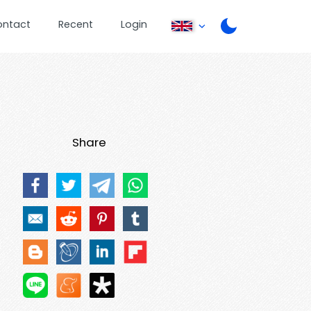
ontact
Recent
Login
Share