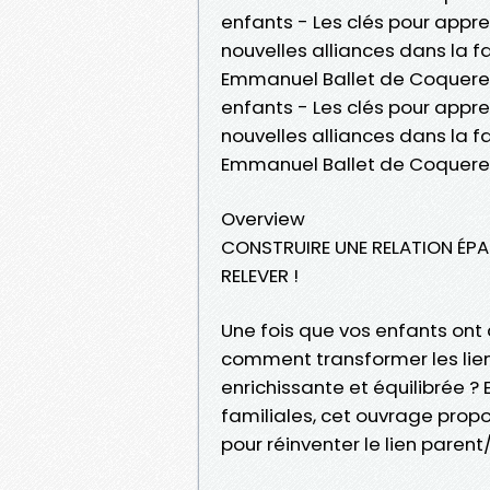
enfants - Les clés pour appr
nouvelles alliances dans la 
Emmanuel Ballet de Coquerea
enfants - Les clés pour appr
nouvelles alliances dans la 
Emmanuel Ballet de Coquer
Overview
CONSTRUIRE UNE RELATION ÉPA
RELEVER !
Une fois que vos enfants ont 
comment transformer les lien
enrichissante et équilibrée ?
familiales, cet ouvrage propo
pour réinventer le lien parent