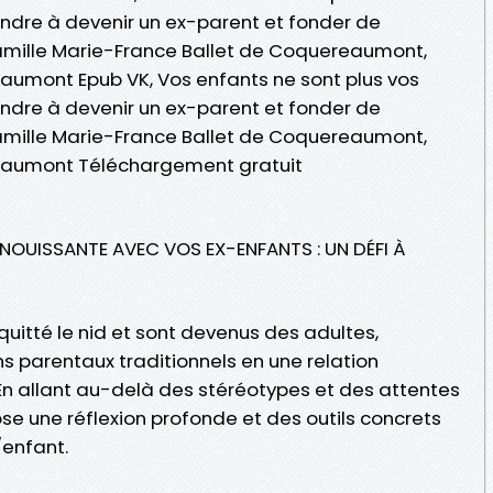
endre à devenir un ex-parent et fonder de
famille Marie-France Ballet de Coquereaumont,
umont Epub VK, Vos enfants ne sont plus vos
endre à devenir un ex-parent et fonder de
famille Marie-France Ballet de Coquereaumont,
eaumont Téléchargement gratuit
NOUISSANTE AVEC VOS EX-ENFANTS : UN DÉFI À
quitté le nid et sont devenus des adultes,
s parentaux traditionnels en une relation
 En allant au-delà des stéréotypes et des attentes
se une réflexion profonde et des outils concrets
/enfant.