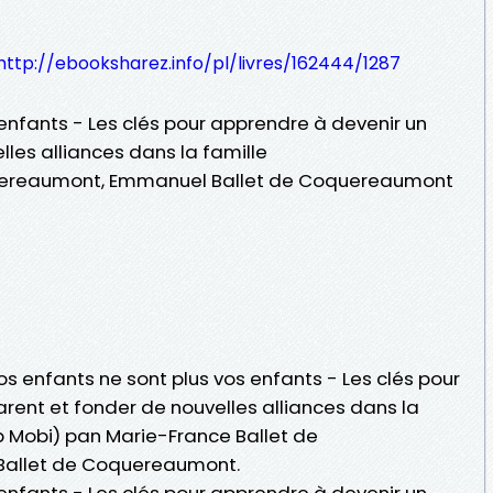
http://ebooksharez.info/pl/livres/162444/1287
enfants - Les clés pour apprendre à devenir un
les alliances dans la famille
uereaumont, Emmanuel Ballet de Coquereaumont
os enfants ne sont plus vos enfants - Les clés pour
rent et fonder de nouvelles alliances dans la
ub Mobi) pan Marie-France Ballet de
allet de Coquereaumont.
enfants - Les clés pour apprendre à devenir un