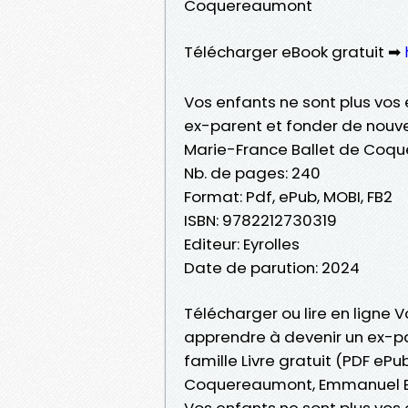
Coquereaumont
Télécharger eBook gratuit ➡
Vos enfants ne sont plus vos 
ex-parent et fonder de nouvel
Marie-France Ballet de Coq
Nb. de pages: 240
Format: Pdf, ePub, MOBI, FB2
ISBN: 9782212730319
Editeur: Eyrolles
Date de parution: 2024
Télécharger ou lire en ligne V
apprendre à devenir un ex-pa
famille Livre gratuit (PDF eP
Coquereaumont, Emmanuel B
Vos enfants ne sont plus vos 