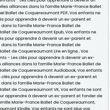
les alliances dans la famille Marie-France Ballet
 Ballet de Coquereaumont PDF, Vos enfants ne
lés pour apprendre à devenir un ex-parent et
 dans la famille Marie-France Ballet de
llet de Coquereaumont Epub, Vos enfants ne
lés pour apprendre à devenir un ex-parent et
 dans la famille Marie-France Ballet de
let de Coquereaumont Lire en ligne , Vos
nts - Les clés pour apprendre à devenir un ex-
 alliances dans la famille Marie-France Ballet de
llet de Coquereaumont Audiobook, Vos enfants
s clés pour apprendre à devenir un ex-parent et
 dans la famille Marie-France Ballet de
llet de Coquereaumont VK, Vos enfants ne sont
pour apprendre à devenir un ex-parent et fonder de
famille Marie-France Ballet de Coquereaumont,
umont Kindle, Vos enfants ne sont plus vos