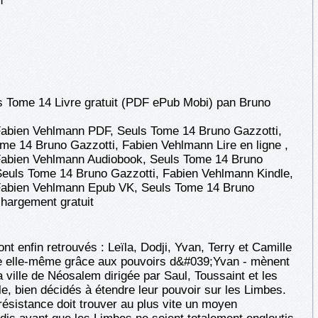
n
ls Tome 14 Livre gratuit (PDF ePub Mobi) pan Bruno
Fabien Vehlmann PDF, Seuls Tome 14 Bruno Gazzotti,
e 14 Bruno Gazzotti, Fabien Vehlmann Lire en ligne ,
Fabien Vehlmann Audiobook, Seuls Tome 14 Bruno
Seuls Tome 14 Bruno Gazzotti, Fabien Vehlmann Kindle,
Fabien Vehlmann Epub VK, Seuls Tome 14 Bruno
hargement gratuit
nt enfin retrouvés : Leïla, Dodji, Yvan, Terry et Camille
ue elle-même grâce aux pouvoirs d&#039;Yvan - mènent
 ville de Néosalem dirigée par Saul, Toussaint et les
le, bien décidés à étendre leur pouvoir sur les Limbes.
ésistance doit trouver au plus vite un moyen