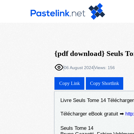
{pdf download} Seuls T
06 August 2024
Views: 156
Copy Link
Copy Shortlink
Livre Seuls Tome 14 Télécharger
Télécharger eBook gratuit ➡
http
Seuls Tome 14