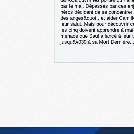
d&#039;ouvrir les portes du Para
par le mal. Dépassés par ces en
héros décident de se concentrer 
des anges&quot;, et aider Camill
leur salut. Mais pour découvrir ce
les cinq doivent apprendre à maît
menace que Saul a lancé à leur t
jusqu&#039;à sa Mort Dernière..