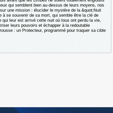
dis avant que les Limbes ne soient totalement engloutis
jeux qui semblent bien au-dessus de leurs moyens, nos
sur une mission : élucider le mystère de la &quot;Nuit
e à se souvenir de sa mort, qui semble être la clé de
 qui leur est arrivé cette nuit où tous ont perdu la vie,
riser leurs pouvoirs et échapper à la redoutable
rousse : un Protecteur, programmé pour traquer sa cible
.