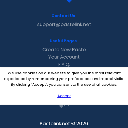
Contact Us
support@pastelink.net
Useful Pages
Create New Paste
Your Account
F.A.Q.
Recent
We use cookies on our website to give you the most relevant
Contact
experience by remembering your preferences and repeat visits.
By clicking “Accept”, you consent to the use of all cookies.
Accept
Pastelink.net © 2026