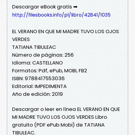
Descargar eBook gratis ➡
http://filesbooks.info/pl/libro/42841/1035
EL VERANO EN QUE MI MADRE TUVO LOS OJOS
VERDES
TATIANA TIBULEAC
Número de páginas: 256
Idioma: CASTELLANO
Formatos: Pdf, ePub, MOBI, FB2
ISBN: 9788417553036
Editorial: IMPEDIMENTA
Año de edición: 2019
Descargar o leer en línea EL VERANO EN QUE
MI MADRE TUVO LOS OJOS VERDES Libro
gratuito (PDF ePub Mobi) de TATIANA
TIBULEAC.