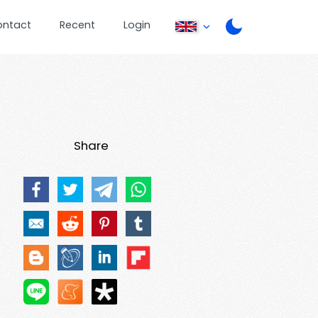
ontact
Recent
Login
Share