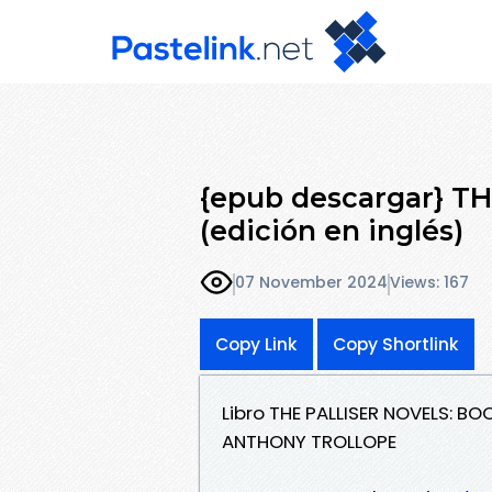
{epub descargar} T
(edición en inglés)
07 November 2024
Views: 167
Copy Link
Copy Shortlink
Libro THE PALLISER NOVELS: BO
ANTHONY TROLLOPE