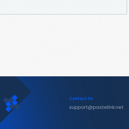
Contact Us
support@pastelink.net