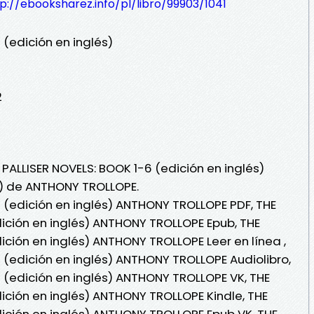
p://ebooksharez.info/pl/libro/99903/1041
 (edición en inglés)
2
 PALLISER NOVELS: BOOK 1-6 (edición en inglés)
i) de ANTHONY TROLLOPE.
6 (edición en inglés) ANTHONY TROLLOPE PDF, THE
dición en inglés) ANTHONY TROLLOPE Epub, THE
ición en inglés) ANTHONY TROLLOPE Leer en línea ,
 (edición en inglés) ANTHONY TROLLOPE Audiolibro,
6 (edición en inglés) ANTHONY TROLLOPE VK, THE
dición en inglés) ANTHONY TROLLOPE Kindle, THE
dición en inglés) ANTHONY TROLLOPE Epub VK, THE