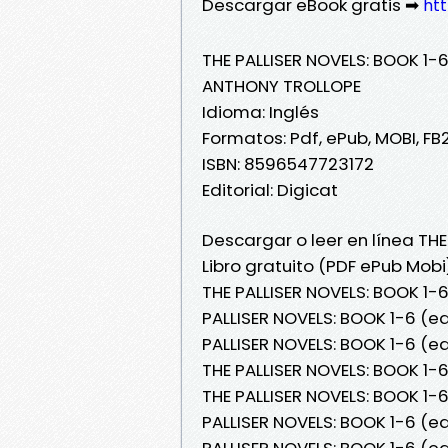
Descargar eBook gratis ➡
htt
THE PALLISER NOVELS: BOOK 1-6
ANTHONY TROLLOPE
Idioma: Inglés
Formatos: Pdf, ePub, MOBI, FB
ISBN: 8596547723172
Editorial: Digicat
Descargar o leer en línea THE
Libro gratuito (PDF ePub Mob
THE PALLISER NOVELS: BOOK 1-
PALLISER NOVELS: BOOK 1-6 (e
PALLISER NOVELS: BOOK 1-6 (ed
THE PALLISER NOVELS: BOOK 1-6
THE PALLISER NOVELS: BOOK 1-
PALLISER NOVELS: BOOK 1-6 (e
PALLISER NOVELS: BOOK 1-6 (e