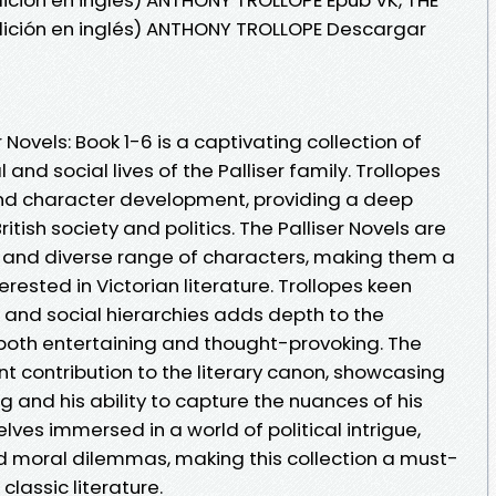
dición en inglés) ANTHONY TROLLOPE Descargar
 Novels: Book 1-6 is a captivating collection of
l and social lives of the Palliser family. Trollopes
il and character development, providing a deep
ritish society and politics. The Palliser Novels are
ts and diverse range of characters, making them a
rested in Victorian literature. Trollopes keen
and social hierarchies adds depth to the
 both entertaining and thought-provoking. The
ant contribution to the literary canon, showcasing
ing and his ability to capture the nuances of his
lves immersed in a world of political intrigue,
 moral dilemmas, making this collection a must-
classic literature.