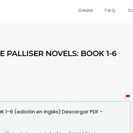
Create
F.A.Q.
C
HE PALLISER NOVELS: BOOK 1-6
OK 1-6 (edición en inglés) Descargar PDF -