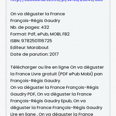
On va déguster la France
François-Régis Gaudry
Nb. de pages: 432
Format: Pdf, ePub, MOBI, FB2
ISBN: 9782501116725
Editeur: Marabout
Date de parution: 2017
Télécharger ou lire en ligne On va déguster
la France Livre gratuit (PDF ePub Mobi) pan
François-Régis Gaudry.
On va déguster la France François-Régis
Gaudry PDF, On va déguster la France
François-Régis Gaudry Epub, On va
déguster la France François-Régis Gaudry
Lire en ligne , On va déguster la France