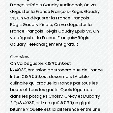
François-Régis Gaudry Audiobook, On va
déguster la France François-Régis Gaudry
VK, On va déguster la France François-
Régis Gaudry Kindle, On va déguster la
France François-Régis Gaudry Epub VK, On
va déguster la France François-Régis
Gaudry Téléchargement gratuit
Overview
On Va Déguster, c&#039;est
l&#039;émission gastronomique de France
Inter. C&#039;est désormais LA bible
culinaire qui croque la France par tous les
bouts et tous les goûts. Quels légumes
dans les potages Choisy, Crécy et Dubarry
? Qu&#039;est-ce qu&#039;un gigot
bitume ? Quelle est la différence entre une