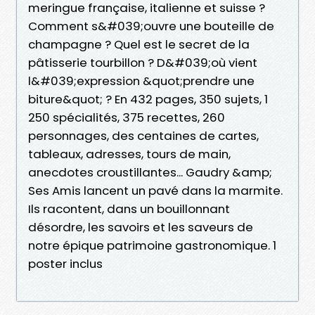
meringue française, italienne et suisse ?
Comment s&#039;ouvre une bouteille de
champagne ? Quel est le secret de la
pâtisserie tourbillon ? D&#039;où vient
l&#039;expression &quot;prendre une
biture&quot; ? En 432 pages, 350 sujets, 1
250 spécialités, 375 recettes, 260
personnages, des centaines de cartes,
tableaux, adresses, tours de main,
anecdotes croustillantes... Gaudry &amp;
Ses Amis lancent un pavé dans la marmite.
Ils racontent, dans un bouillonnant
désordre, les savoirs et les saveurs de
notre épique patrimoine gastronomique. 1
poster inclus