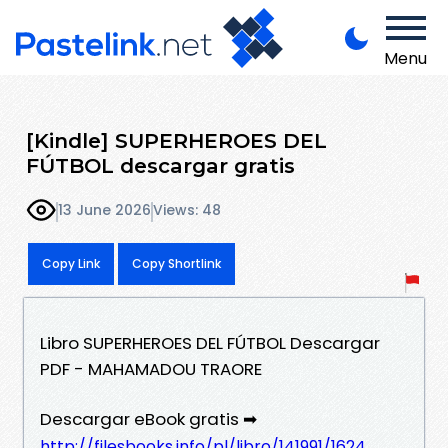
Menu
[Kindle] SUPERHEROES DEL
FÚTBOL descargar gratis
13 June 2026
Views: 48
Copy Link
Copy Shortlink
Libro SUPERHEROES DEL FÚTBOL Descargar
PDF - MAHAMADOU TRAORE
Descargar eBook gratis ➡
http://filesbooks.info/pl/libro/141991/1624