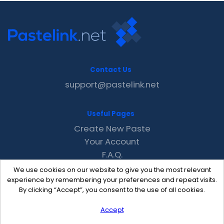
Contact Us
support@pastelink.net
Useful Pages
Create New Paste
Your Account
F.A.Q.
Recent
We use cookies on our website to give you the most relevant
Contact
experience by remembering your preferences and repeat visits.
By clicking “Accept”, you consent to the use of all cookies.
Accept