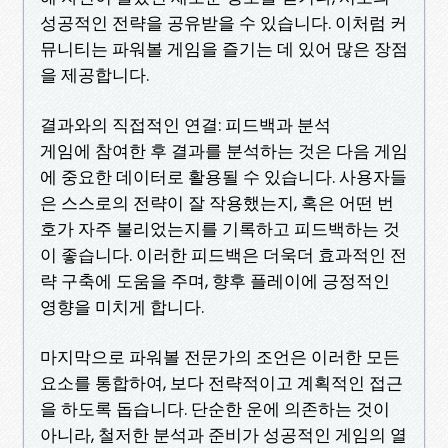
성공적인 전략을 공유받을 수 있습니다. 이처럼 커
뮤니티는 파워볼 게임을 즐기는 데 있어 많은 장점
을 제공합니다.
결과와의 직접적인 연결: 피드백과 분석
게임에 참여한 후 결과를 분석하는 것은 다음 게임
에 중요한 데이터로 활용될 수 있습니다. 사용자들
은 스스로의 전략이 잘 작용했는지, 혹은 어떤 번
호가 자주 불리었는지를 기록하고 피드백하는 것
이 좋습니다. 이러한 피드백은 더욱더 효과적인 전
략 구축에 도움을 주며, 향후 플레이에 긍정적인
영향을 미치게 합니다.
마지막으로 파워볼 전문가의 조언은 이러한 모든
요소를 통합하여, 보다 전략적이고 계획적인 접근
을 하도록 돕습니다. 단순한 운에 의존하는 것이
아니라, 철저한 분석과 준비가 성공적인 게임의 열