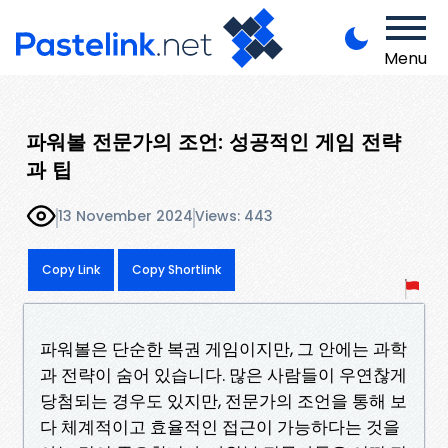
Menu
파워볼 전문가의 조언: 성공적인 게임 전략
과 팁
13 November 2024
Views: 443
Copy Link
Copy Shortlink
파워볼은 단순한 복권 게임이지만, 그 안에는 과학
과 전략이 숨어 있습니다. 많은 사람들이 우연찮게
당첨되는 경우도 있지만, 전문가의 조언을 통해 보
다 체계적이고 효율적인 접근이 가능하다는 것을