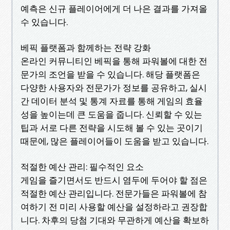
예측은 신규 플레이어에게 더 나은 결과를 가져올
수 있습니다.
베픽 플랫폼과 함께하는 전략 강화
온라인 커뮤니티인 베픽을 통해 파워볼에 대한 전
문가의 조언을 받을 수 있습니다. 해당 플랫폼은
다양한 사용자와 전문가가 정보를 공유하고, 실시
간 데이터 분석 및 통계 자료를 통해 게임의 효율
성을 높이는데 큰 도움을 줍니다. 신뢰할 수 있는
팁과 서로 다른 전략을 시도해 볼 수 있는 곳이기
때문에, 많은 플레이어들이 도움을 받고 있습니다.
적절한 예산 관리: 필수적인 요소
게임을 즐기면서도 반드시 염두에 두어야 할 점은
적절한 예산 관리입니다. 전문가들은 파워볼에 참
여하기 전 미리 사용할 예산을 설정하라고 권장합
니다. 차후의 당첨 기대와 무관하게 예산을 확보하