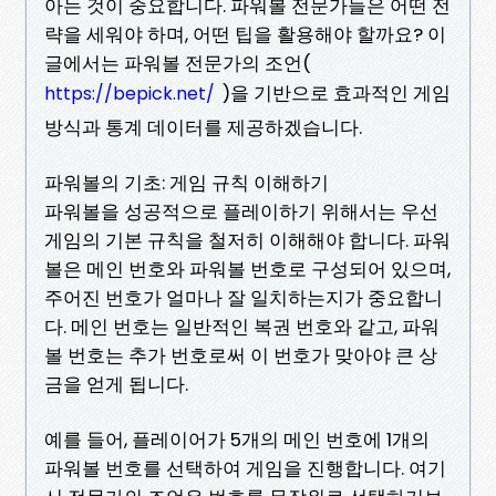
아는 것이 중요합니다. 파워볼 전문가들은 어떤 전
략을 세워야 하며, 어떤 팁을 활용해야 할까요? 이
글에서는 파워볼 전문가의 조언(
)을 기반으로 효과적인 게임
https://bepick.net/
방식과 통계 데이터를 제공하겠습니다.
파워볼의 기초: 게임 규칙 이해하기
파워볼을 성공적으로 플레이하기 위해서는 우선
게임의 기본 규칙을 철저히 이해해야 합니다. 파워
볼은 메인 번호와 파워볼 번호로 구성되어 있으며,
주어진 번호가 얼마나 잘 일치하는지가 중요합니
다. 메인 번호는 일반적인 복권 번호와 같고, 파워
볼 번호는 추가 번호로써 이 번호가 맞아야 큰 상
금을 얻게 됩니다.
예를 들어, 플레이어가 5개의 메인 번호에 1개의
파워볼 번호를 선택하여 게임을 진행합니다. 여기