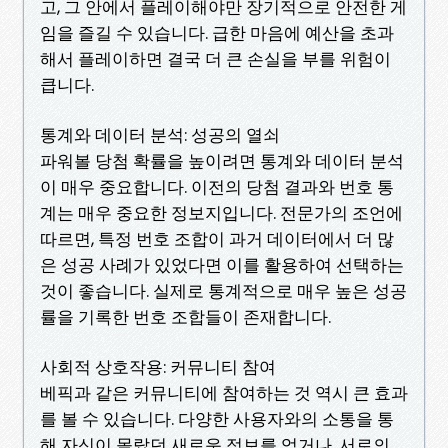
고, 그 안에서 플레이해야만 장기적으로 안전한 게
임을 즐길 수 있습니다. 급한 마음에 예산을 초과
해서 플레이하면 결국 더 큰 손실을 부를 위험이
큽니다.
통계와 데이터 분석: 성공의 열쇠
파워볼 당첨 확률을 높이려면 통계와 데이터 분석
이 매우 중요합니다. 이전의 당첨 결과와 번호 통
계는 매우 중요한 정보지입니다. 전문가의 조언에
따르면, 특정 번호 조합이 과거 데이터에서 더 많
은 성공 사례가 있었다면 이를 활용하여 선택하는
것이 좋습니다. 실제로 통계적으로 매우 높은 성공
률을 기록한 번호 조합들이 존재합니다.
사회적 상호작용: 커뮤니티 참여
베픽과 같은 커뮤니티에 참여하는 것 역시 큰 효과
를 볼 수 있습니다. 다양한 사용자와의 소통을 통
해 자신이 몰랐던 새로운 정보를 얻거나, 서로의