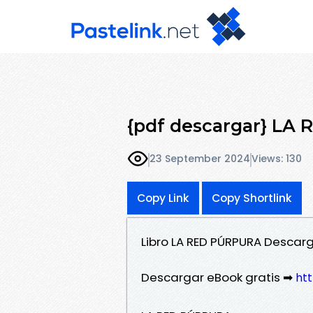
{pdf descargar} LA
23 September 2024
Views: 130
Copy Link
Copy Shortlink
Libro LA RED PÚRPURA Descar
Descargar eBook gratis ➡
htt