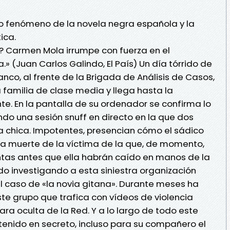
mo fenómeno de la novela negra española y la
ica.
? Carmen Mola irrumpe con fuerza en el
 (Juan Carlos Galindo, El País) Un día tórrido de
anco, al frente de la Brigada de Análisis de Casos,
 familia de clase media y llega hasta la
te. En la pantalla de su ordenador se confirma lo
ndo una sesión snuff en directo en la que dos
 chica. Impotentes, presencian cómo el sádico
la muerte de la víctima de la que, de momento,
tas antes que ella habrán caído en manos de la
o investigando a esta siniestra organización
el caso de «la novia gitana». Durante meses ha
te grupo que trafica con vídeos de violencia
ra oculta de la Red. Y a lo largo de todo este
enido en secreto, incluso para su compañero el