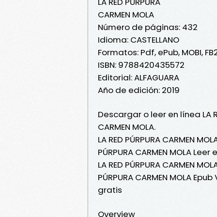
LA RED PÚRPURA
CARMEN MOLA
Número de páginas: 432
Idioma: CASTELLANO
Formatos: Pdf, ePub, MOBI, FB
ISBN: 9788420435572
Editorial: ALFAGUARA
Año de edición: 2019
Descargar o leer en línea LA 
CARMEN MOLA.
LA RED PÚRPURA CARMEN MOLA 
PÚRPURA CARMEN MOLA Leer en
LA RED PÚRPURA CARMEN MOLA 
PÚRPURA CARMEN MOLA Epub V
gratis
Overview