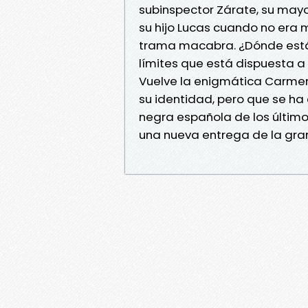
subinspector Zárate, su mayo
su hijo Lucas cuando no era
trama macabra. ¿Dónde está?
límites que está dispuesta a 
Vuelve la enigmática Carmen
su identidad, pero que se ha
negra española de los últimos
una nueva entrega de la gran