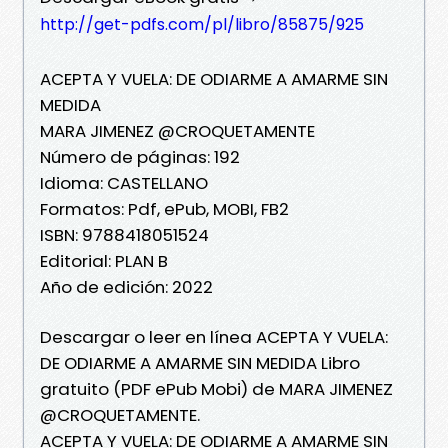
http://get-pdfs.com/pl/libro/85875/925
ACEPTA Y VUELA: DE ODIARME A AMARME SIN
MEDIDA
MARA JIMENEZ @CROQUETAMENTE
Número de páginas: 192
Idioma: CASTELLANO
Formatos: Pdf, ePub, MOBI, FB2
ISBN: 9788418051524
Editorial: PLAN B
Año de edición: 2022
Descargar o leer en línea ACEPTA Y VUELA:
DE ODIARME A AMARME SIN MEDIDA Libro
gratuito (PDF ePub Mobi) de MARA JIMENEZ
@CROQUETAMENTE.
ACEPTA Y VUELA: DE ODIARME A AMARME SIN