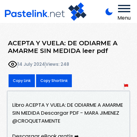
Menu
ACEPTA Y VUELA: DE ODIARME A
AMARME SIN MEDIDA leer pdf
14 July 2024
Views: 248
Copy Link
Copy Shortlink
Libro ACEPTA Y VUELA: DE ODIARME A AMARME
SIN MEDIDA Descargar PDF - MARA JIMENEZ
@CROQUETAMENTE
Descargar eBook gratis ➡