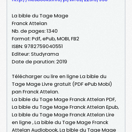
La bible du Tage Mage
Franck Attelan
Nb. de pages: 1340
Format: Pdf, ePub, MOBI, FB2
ISBN: 9782759040551
Editeur: Studyrama
Date de parution: 2019
Télécharger ou lire en ligne La bible du
Tage Mage Livre gratuit (PDF ePub Mobi)
pan Franck Attelan.
La bible du Tage Mage Franck Attelan PDF,
La bible du Tage Mage Franck Attelan Epub,
La bible du Tage Mage Franck Attelan Lire
en ligne , La bible du Tage Mage Franck
Attelan Audiobook, La bible du Tage Mage