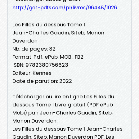
http://get-pdfs.com/pl/livres/96448/1026
Les Filles du dessous Tome 1
Jean-Charles Gaudin, Siteb, Manon
Duverdon
Nb. de pages: 32
Format: Pdf, ePub, MOBI, FB2
ISBN: 9782380756623
Editeur: Kennes
Date de parution: 2022
Télécharger ou lire en ligne Les Filles du
dessous Tome 1 Livre gratuit (PDF ePub
Mobi) pan Jean-Charles Gaudin, Siteb,
Manon Duverdon.
Les Filles du dessous Tome 1 Jean-Charles
Gaudin, Siteb, Manon Duverdon PDF, Les