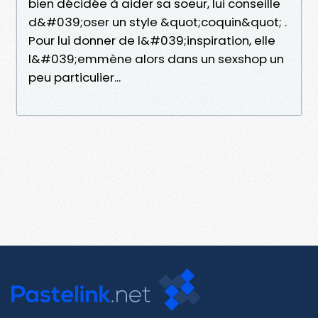
bien décidée à aider sa soeur, lui conseille
d&#039;oser un style &quot;coquin&quot; .
Pour lui donner de l&#039;inspiration, elle
l&#039;emmène alors dans un sexshop un
peu particulier...