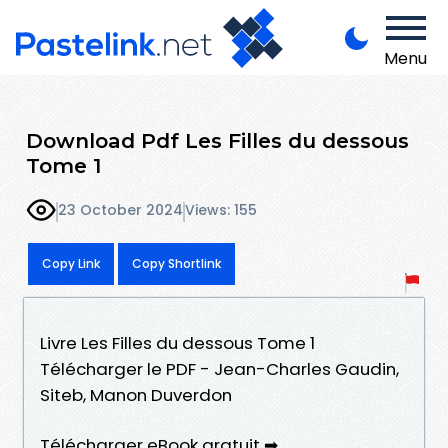
Menu
Download Pdf Les Filles du dessous
Tome 1
23 October 2024
Views: 155
Copy Link
Copy Shortlink
Livre Les Filles du dessous Tome 1
Télécharger le PDF - Jean-Charles Gaudin,
Siteb, Manon Duverdon
Télécharger eBook gratuit ➡