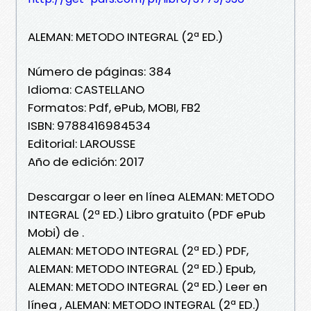
ALEMAN: METODO INTEGRAL (2ª ED.)
Número de páginas: 384
Idioma: CASTELLANO
Formatos: Pdf, ePub, MOBI, FB2
ISBN: 9788416984534
Editorial: LAROUSSE
Año de edición: 2017
Descargar o leer en línea ALEMAN: METODO
INTEGRAL (2ª ED.) Libro gratuito (PDF ePub
Mobi) de .
ALEMAN: METODO INTEGRAL (2ª ED.) PDF,
ALEMAN: METODO INTEGRAL (2ª ED.) Epub,
ALEMAN: METODO INTEGRAL (2ª ED.) Leer en
línea , ALEMAN: METODO INTEGRAL (2ª ED.)