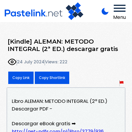
Menu
[Kindle] ALEMAN: METODO
INTEGRAL (2ª ED.) descargar gratis
24 July 2024
Views: 222
Copy Link
Copy Shortlink
Libro ALEMAN: METODO INTEGRAL (2ª ED.)
Descargar PDF -
Descargar eBook gratis ➡
http://get-pdfs.com/pl/libro/3779/936