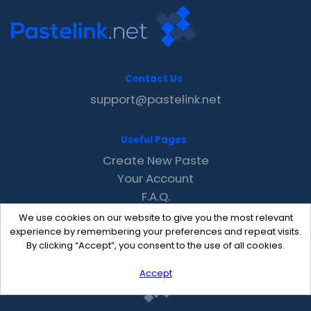
Contact Us
support@pastelink.net
Useful Pages
Create New Paste
Your Account
F.A.Q.
Recent
We use cookies on our website to give you the most relevant
Contact
experience by remembering your preferences and repeat visits.
By clicking “Accept”, you consent to the use of all cookies.
Accept