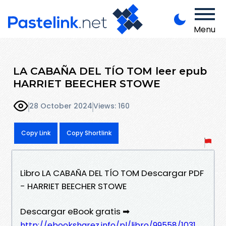
Menu
LA CABAÑA DEL TÍO TOM leer epub
HARRIET BEECHER STOWE
28 October 2024
Views: 160
Copy Link
Copy Shortlink
Libro LA CABAÑA DEL TÍO TOM Descargar PDF
- HARRIET BEECHER STOWE
Descargar eBook gratis ➡
http://ebooksharez.info/pl/libro/99558/1031