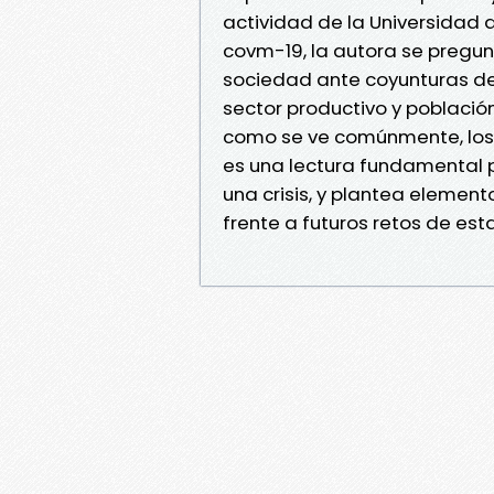
actividad de la Universidad 
covm-19, la autora se pregunt
sociedad ante coyunturas de s
sector productivo y población
como se ve comúnmente, los 
es una lectura fundamental 
una crisis, y plantea elemen
frente a futuros retos de es