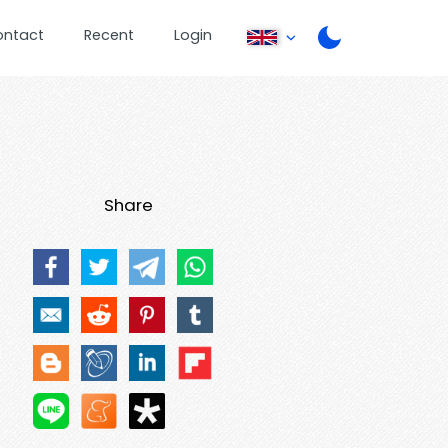
ontact
Recent
Login
Share