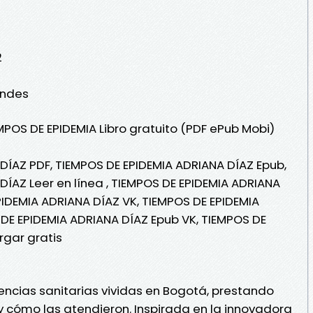
2
Andes
MPOS DE EPIDEMIA Libro gratuito (PDF ePub Mobi)
DÍAZ PDF, TIEMPOS DE EPIDEMIA ADRIANA DÍAZ Epub,
DÍAZ Leer en línea , TIEMPOS DE EPIDEMIA ADRIANA
PIDEMIA ADRIANA DÍAZ VK, TIEMPOS DE EPIDEMIA
 DE EPIDEMIA ADRIANA DÍAZ Epub VK, TIEMPOS DE
rgar gratis
gencias sanitarias vividas en Bogotá, prestando
y cómo las atendieron. Inspirada en la innovadora