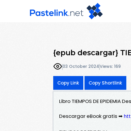
{epub descargar} T
03 October 2024
Views: 169
Copy Link
Copy Shortlink
Libro TIEMPOS DE EPIDEMIA De
Descargar eBook gratis ➡
htt