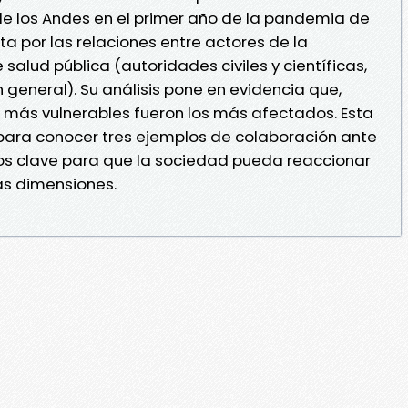
de los Andes en el primer año de la pandemia de
a por las relaciones entre actores de la
alud pública (autoridades civiles y científicas,
 general). Su análisis pone en evidencia que,
más vulnerables fueron los más afectados. Esta
para conocer tres ejemplos de colaboración ante
tos clave para que la sociedad pueda reaccionar
tas dimensiones.