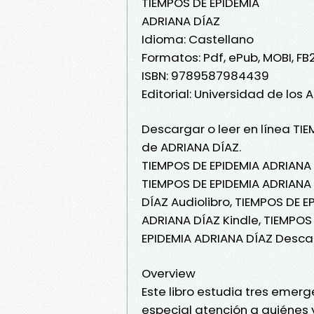
TIEMPOS DE EPIDEMIA
ADRIANA DÍAZ
Idioma: Castellano
Formatos: Pdf, ePub, MOBI, FB
ISBN: 9789587984439
Editorial: Universidad de los 
Descargar o leer en línea TIE
de ADRIANA DÍAZ.
TIEMPOS DE EPIDEMIA ADRIANA 
TIEMPOS DE EPIDEMIA ADRIANA 
DÍAZ Audiolibro, TIEMPOS DE E
ADRIANA DÍAZ Kindle, TIEMPOS
EPIDEMIA ADRIANA DÍAZ Desca
Overview
Este libro estudia tres emer
especial atención a quiénes 