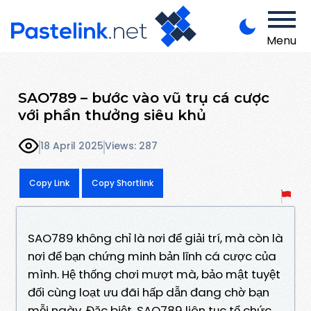
Menu
SAO789 – bước vào vũ trụ cá cược
với phần thưởng siêu khủ
18 April 2025
Views: 287
Copy Link
Copy Shortlink
SAO789 không chỉ là nơi để giải trí, mà còn là
nơi để bạn chứng minh bản lĩnh cá cược của
mình. Hệ thống chơi mượt mà, bảo mật tuyệt
đối cùng loạt ưu đãi hấp dẫn đang chờ bạn
mỗi ngày. Đặc biệt, SAO789 liên tục tổ chức