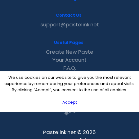
Contact Us
support@pastelink.net
Useful Pages
Create New Paste
Your Account
F.A.Q.
Recent
We use cookies on our website to give you the most relevant
Contact
experience by remembering your preferences and repeat visits.
By clicking “Accept”, you consent to the use of all cookies.
Accept
Pastelink.net © 2026