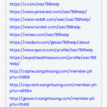
https://x.com/sao789help
https://www.pinterest.com/sao789help/
https://www.reddit.com/user/sao789help/
https://www.tumblr.com/sao789help
https://vimeo.com/sao789help
https://medium.com/@sao789help/about
https://www.quora.com/profile/Sao789help
https://expathealthseoul.com/profile/sao789
help/
http://caphe.sangnhuong.com/member.ph
p?u=113818
http://caycanh.sangnhuong.com/member.ph
p?u=46564
http://gioxach.sangnhuong.com/member.ph
p?u=111461