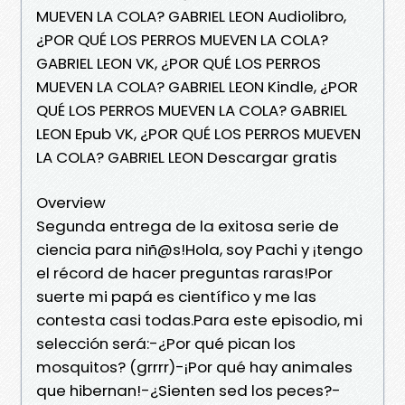
MUEVEN LA COLA? GABRIEL LEON Audiolibro,
¿POR QUÉ LOS PERROS MUEVEN LA COLA?
GABRIEL LEON VK, ¿POR QUÉ LOS PERROS
MUEVEN LA COLA? GABRIEL LEON Kindle, ¿POR
QUÉ LOS PERROS MUEVEN LA COLA? GABRIEL
LEON Epub VK, ¿POR QUÉ LOS PERROS MUEVEN
LA COLA? GABRIEL LEON Descargar gratis
Overview
Segunda entrega de la exitosa serie de
ciencia para niñ@s!Hola, soy Pachi y ¡tengo
el récord de hacer preguntas raras!Por
suerte mi papá es científico y me las
contesta casi todas.Para este episodio, mi
selección será:-¿Por qué pican los
mosquitos? (grrrr)-¡Por qué hay animales
que hibernan!-¿Sienten sed los peces?-