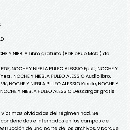
2
LD
HE Y NIEBLA Libro gratuito (PDF ePub Mobi) de
 PDF, NOCHE Y NIEBLA PULEO ALESSIO Epub, NOCHE Y
ínea , NOCHE Y NIEBLA PULEO ALESSIO Audiolibro,
 VK, NOCHE Y NIEBLA PULEO ALESSIO Kindle, NOCHE Y
, NOCHE Y NIEBLA PULEO ALESSIO Descargar gratis
 víctimas olvidadas del régimen nazi. Se
 condenados e internados en los campos de
estrucción de una parte de los archivos, y porque