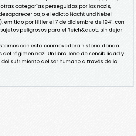
 otras categorías perseguidas por los nazis,
desaparecer bajo el edicto Nacht und Nebel
 emitido por Hitler el 7 de diciembre de 1941, con
;sujetos peligrosos para el Reich&quot;, sin dejar
uistarnos con esta conmovedora historia dando
del régimen nazi. Un libro lleno de sensibilidad y
 del sufrimiento del ser humano a través de la