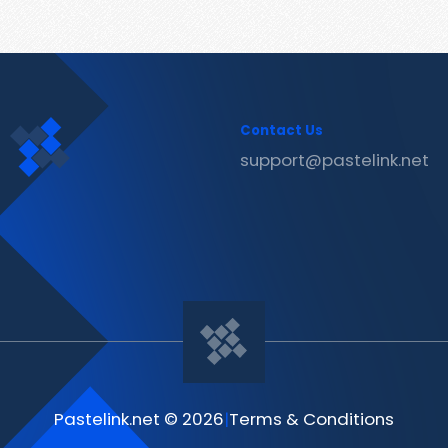
Contact Us
support@pastelink.net
Pastelink.net © 2026
|
Terms & Conditions