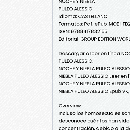
NOCHE Y NIEBLA
PULEO ALESSIO
Idioma: CASTELLANO
Formatos: Pdf, ePub, MOBI, FB
ISBN: 9788417832155
Editorial: GROUP EDITION WOR
Descargar o leer en línea NOC
PULEO ALESSIO.
NOCHE Y NIEBLA PULEO ALESSIO
NIEBLA PULEO ALESSIO Leer en l
NOCHE Y NIEBLA PULEO ALESSIO
NIEBLA PULEO ALESSIO Epub VK
Overview
Incluso los homosexuales son
desconoce cuántos han sido
concentración, debido a la d