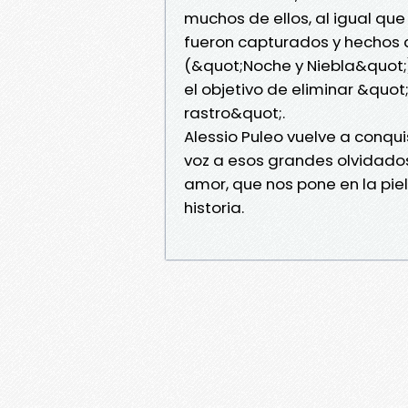
muchos de ellos, al igual que
fueron capturados y hechos 
(&quot;Noche y Niebla&quot;),
el objetivo de eliminar &quot
rastro&quot;.
Alessio Puleo vuelve a conq
voz a esos grandes olvidados 
amor, que nos pone en la piel
historia.