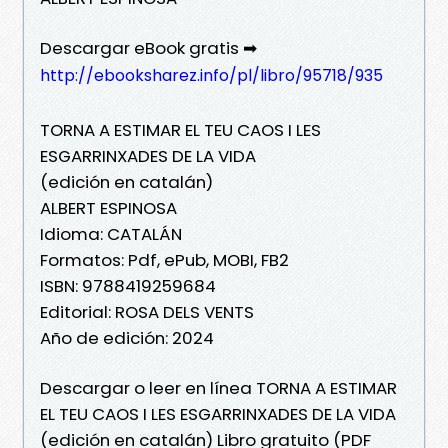
Descargar eBook gratis ➡
http://ebooksharez.info/pl/libro/95718/935
TORNA A ESTIMAR EL TEU CAOS I LES
ESGARRINXADES DE LA VIDA
(edición en catalán)
ALBERT ESPINOSA
Idioma: CATALÁN
Formatos: Pdf, ePub, MOBI, FB2
ISBN: 9788419259684
Editorial: ROSA DELS VENTS
Año de edición: 2024
Descargar o leer en línea TORNA A ESTIMAR
EL TEU CAOS I LES ESGARRINXADES DE LA VIDA
(edición en catalán) Libro gratuito (PDF