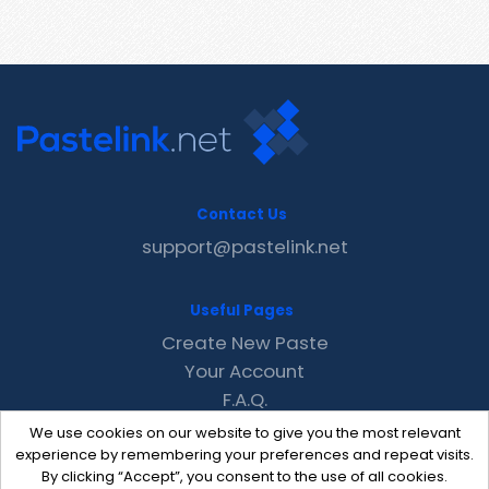
Contact Us
support@pastelink.net
Useful Pages
Create New Paste
Your Account
F.A.Q.
Recent
We use cookies on our website to give you the most relevant
Contact
experience by remembering your preferences and repeat visits.
By clicking “Accept”, you consent to the use of all cookies.