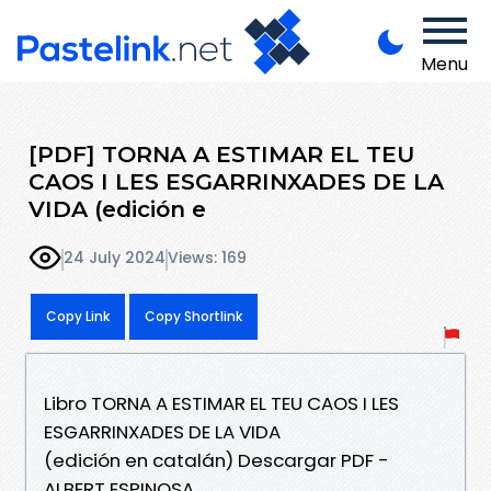
Menu
[PDF] TORNA A ESTIMAR EL TEU
CAOS I LES ESGARRINXADES DE LA
VIDA (edición e
24 July 2024
Views: 169
Copy Link
Copy Shortlink
Libro TORNA A ESTIMAR EL TEU CAOS I LES
ESGARRINXADES DE LA VIDA
(edición en catalán) Descargar PDF -
ALBERT ESPINOSA