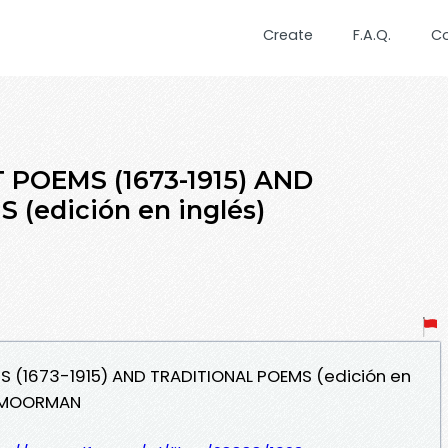
Create
F.A.Q.
C
 POEMS (1673-1915) AND
(edición en inglés)
S (1673-1915) AND TRADITIONAL POEMS (edición en
W. MOORMAN