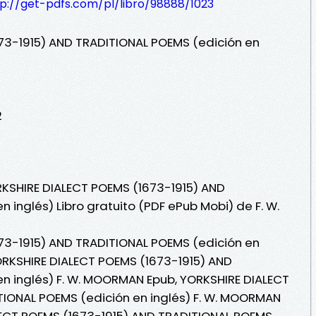
tp://get-pdfs.com/pl/libro/98888/1023
73-1915) AND TRADITIONAL POEMS (edición en
2
RKSHIRE DIALECT POEMS (1673-1915) AND
 inglés) Libro gratuito (PDF ePub Mobi) de F. W.
73-1915) AND TRADITIONAL POEMS (edición en
ORKSHIRE DIALECT POEMS (1673-1915) AND
n inglés) F. W. MOORMAN Epub, YORKSHIRE DIALECT
TIONAL POEMS (edición en inglés) F. W. MOORMAN
ALECT POEMS (1673-1915) AND TRADITIONAL POEMS