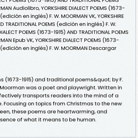
ORMAN Audiolibro, YORKSHIRE DIALECT POEMS (1673-
(edición en inglés) F. W. MOORMAN VK, YORKSHIRE
D TRADITIONAL POEMS (edición en inglés) F. W.
IALECT POEMS (1673-1915) AND TRADITIONAL POEMS
ORMAN Epub VK, YORKSHIRE DIALECT POEMS (1673-
 (edición en inglés) F. W. MOORMAN Descargar
s (1673-1915) and traditional poems&quot; by F.
 Moorman was a poet and playwright. Written in
ffectively transports readers into the mind of a
. Focusing on topics from Christmas to the new
ween, these poems are heartwarming, and
ssence of what it means to be human.