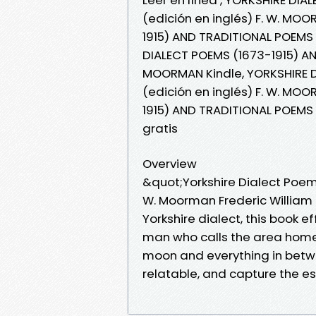
(edición en inglés) F. W. MO
1915) AND TRADITIONAL POEMS 
DIALECT POEMS (1673-1915) AN
MOORMAN Kindle, YORKSHIRE D
(edición en inglés) F. W. MO
1915) AND TRADITIONAL POEMS
gratis
Overview
&quot;Yorkshire Dialect Poem
W. Moorman Frederic William
Yorkshire dialect, this book e
man who calls the area home
moon and everything in bet
relatable, and capture the e