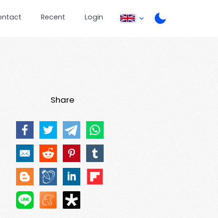
ontact
Recent
Login
Share