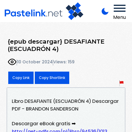
Menu
{epub descargar} DESAFIANTE
(ESCUADRÓN 4)
10 October 2024
Views: 159
Copy Link
Copy Shortlink
Libro DESAFIANTE (ESCUADRÓN 4) Descargar
PDF - BRANDON SANDERSON
Descargar eBook gratis ➡
http://get-pdfs.com/pl/libro/94536/1013