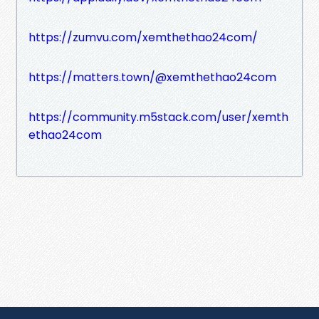
https://zumvu.com/xemthethao24com/
https://matters.town/@xemthethao24com
https://community.m5stack.com/user/xemth
ethao24com