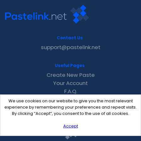
Contact Us
support@pastelink.net
Useful Pages
Create New Paste
Your Account
F.A.Q.
Recent
We use cookies on our website to give you the most relevant
Contact
experience by remembering your preferences and repeat visits.
By clicking “Accept”, you consent to the use of all cookies.
Accept