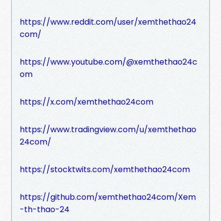
https://www.reddit.com/user/xemthethao24
com/
https://www.youtube.com/@xemthethao24c
om
https://x.com/xemthethao24com
https://www.tradingview.com/u/xemthethao
24com/
https://stocktwits.com/xemthethao24com
https://github.com/xemthethao24com/Xem
-th-thao-24