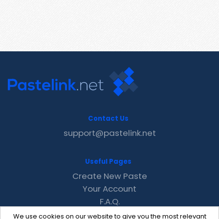
Contact Us
support@pastelink.net
Useful Pages
Create New Paste
Your Account
F.A.Q.
Recent
We use cookies on our website to give you the most relevant