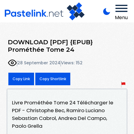
Menu
DOWNLOAD [PDF] {EPUB}
Prométhée Tome 24
28 September 2024
Views: 152
Copy Link
Copy Shortlink
Livre Prométhée Tome 24 Télécharger le
PDF - Christophe Bec, Ramiro Luciano
Sebastian Cabrol, Andrea Del Campo,
Paolo Grella