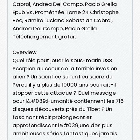
Cabrol, Andrea Del Campo, Paolo Grella
Epub VK, Prométhée Tome 24 Christophe
Bec, Ramiro Luciano Sebastian Cabrol,
Andrea Del Campo, Paolo Grella
Téléchargement gratuit
Overview
Quel rôle peut jouer le sous-marin USS
Scorpion au coeur de la terrible invasion
alien ? Un sacrifice sur un lieu sacré du
Pérou il y a plus de 10000 ans pourrait-il
stopper cette attaque ? Quel message
pour l&#039;Humanité contiennent les 716
disques découverts près du Tibet ? Un
fascinant récit prolongeant et
approfondissant l&#039;une des plus
ambitieuses séries fantastiques jamais