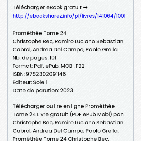
Télécharger eBook gratuit ➡
http://ebooksharez.info/pl/livres/141064/1001
Prométhée Tome 24
Christophe Bec, Ramiro Luciano Sebastian
Cabrol, Andrea Del Campo, Paolo Grella
Nb. de pages: 101
Format: Pdf, ePub, MOBI, FB2
ISBN: 9782302091146
Editeur: Soleil
Date de parution: 2023
Télécharger ou lire en ligne Prométhée
Tome 24 Livre gratuit (PDF ePub Mobi) pan
Christophe Bec, Ramiro Luciano Sebastian
Cabrol, Andrea Del Campo, Paolo Grella.
Prométhée Tome 24 Christophe Bec,