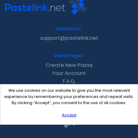
Contact Us
support@pastelink.net
Useful Pages
Create New Paste
Your Account
F.A.Q.
Recent
We use cookies on our website to give you the most relevant
Contact
experience by remembering your preferences and repeat visits.
By clicking “Accept”, you consent to the use of all cookies.
Accept