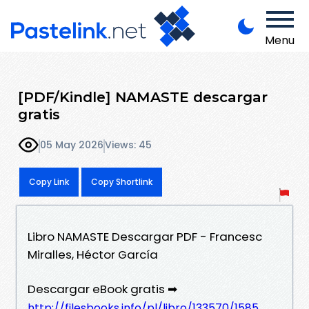
Menu
[PDF/Kindle] NAMASTE descargar
gratis
05 May 2026
Views: 45
Copy Link
Copy Shortlink
Libro NAMASTE Descargar PDF - Francesc
Miralles, Héctor García
Descargar eBook gratis ➡
http://filesbooks.info/pl/libro/133570/1585