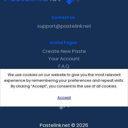
Contact Us
support@pastelink.net
Useful Pages
Create New Paste
Your Account
F.A.Q.
Recent
We use cookies on our website to give you the most relevant
Contact
experience by remembering your preferences and repeat visits.
By clicking “Accept”, you consent to the use of all cookies.
Accept
Pastelink.net © 2026