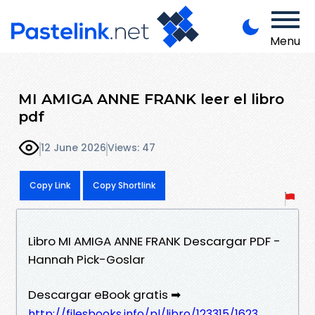
Menu
MI AMIGA ANNE FRANK leer el libro
pdf
12 June 2026
Views: 47
Copy Link
Copy Shortlink
Libro MI AMIGA ANNE FRANK Descargar PDF -
Hannah Pick-Goslar
Descargar eBook gratis ➡
http://filesbooks.info/pl/libro/123315/1623