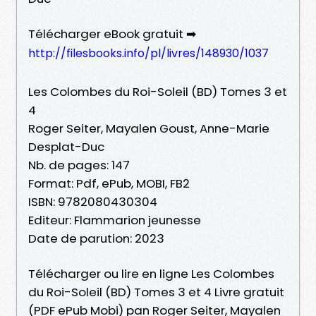
Télécharger eBook gratuit ➡
http://filesbooks.info/pl/livres/148930/1037
Les Colombes du Roi-Soleil (BD) Tomes 3 et
4
Roger Seiter, Mayalen Goust, Anne-Marie
Desplat-Duc
Nb. de pages: 147
Format: Pdf, ePub, MOBI, FB2
ISBN: 9782080430304
Editeur: Flammarion jeunesse
Date de parution: 2023
Télécharger ou lire en ligne Les Colombes
du Roi-Soleil (BD) Tomes 3 et 4 Livre gratuit
(PDF ePub Mobi) pan Roger Seiter, Mayalen