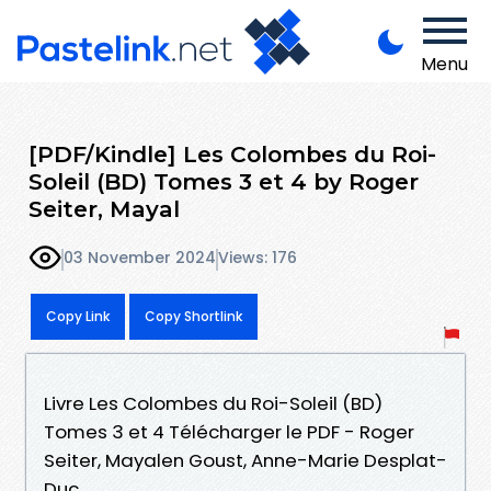
Menu
[PDF/Kindle] Les Colombes du Roi-
Soleil (BD) Tomes 3 et 4 by Roger
Seiter, Mayal
03 November 2024
Views: 176
Copy Link
Copy Shortlink
Livre Les Colombes du Roi-Soleil (BD)
Tomes 3 et 4 Télécharger le PDF - Roger
Seiter, Mayalen Goust, Anne-Marie Desplat-
Duc