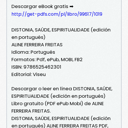
Descargar eBook gratis ➡
http://get-pdfs.com/pl/libro/99617/1019
DISTONIA, SAÚDE, ESPIRITUALIDADE (edición
en portugués)
ALINE FERREIRA FREITAS
Idioma: Portugués
Formatos: Pdf, ePub, MOBI, FB2
ISBN: 9786525462301
Editorial: Viseu
Descargar o leer en línea DISTONIA, SAÚDE,
ESPIRITUALIDADE (edición en portugués)
Libro gratuito (PDF ePub Mobi) de ALINE
FERREIRA FREITAS.
DISTONIA, SAÚDE, ESPIRITUALIDADE (edición
en portugués) ALINE FERREIRA FREITAS PDF,