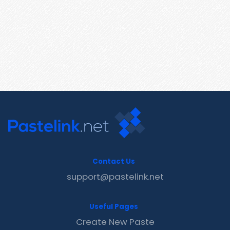
Contact Us
support@pastelink.net
Useful Pages
Create New Paste