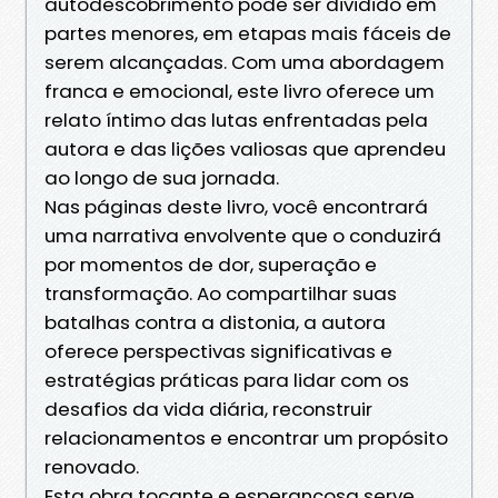
autodescobrimento pode ser dividido em
partes menores, em etapas mais fáceis de
serem alcançadas. Com uma abordagem
franca e emocional, este livro oferece um
relato íntimo das lutas enfrentadas pela
autora e das lições valiosas que aprendeu
ao longo de sua jornada.
Nas páginas deste livro, você encontrará
uma narrativa envolvente que o conduzirá
por momentos de dor, superação e
transformação. Ao compartilhar suas
batalhas contra a distonia, a autora
oferece perspectivas significativas e
estratégias práticas para lidar com os
desafios da vida diária, reconstruir
relacionamentos e encontrar um propósito
renovado.
Esta obra tocante e esperançosa serve