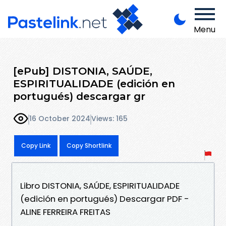
Menu
[ePub] DISTONIA, SAÚDE,
ESPIRITUALIDADE (edición en
portugués) descargar gr
16 October 2024
Views: 165
Copy Link
Copy Shortlink
Libro DISTONIA, SAÚDE, ESPIRITUALIDADE
(edición en portugués) Descargar PDF -
ALINE FERREIRA FREITAS