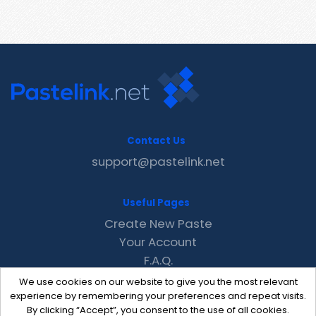
Contact Us
support@pastelink.net
Useful Pages
Create New Paste
Your Account
F.A.Q.
Recent
We use cookies on our website to give you the most relevant
Contact
experience by remembering your preferences and repeat visits.
By clicking “Accept”, you consent to the use of all cookies.