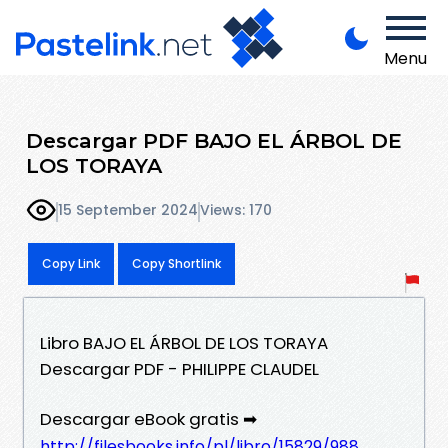
Menu
Descargar PDF BAJO EL ÁRBOL DE
LOS TORAYA
15 September 2024
Views: 170
Copy Link
Copy Shortlink
Libro BAJO EL ÁRBOL DE LOS TORAYA
Descargar PDF - PHILIPPE CLAUDEL
Descargar eBook gratis ➡
http://filesbooks.info/pl/libro/15829/988