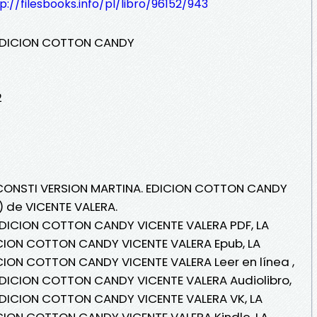
p://filesbooks.info/pl/libro/96152/943
 EDICION COTTON CANDY
2
A CONSTI VERSION MARTINA. EDICION COTTON CANDY
) de VICENTE VALERA.
EDICION COTTON CANDY VICENTE VALERA PDF, LA
CION COTTON CANDY VICENTE VALERA Epub, LA
CION COTTON CANDY VICENTE VALERA Leer en línea ,
EDICION COTTON CANDY VICENTE VALERA Audiolibro,
EDICION COTTON CANDY VICENTE VALERA VK, LA
CION COTTON CANDY VICENTE VALERA Kindle, LA