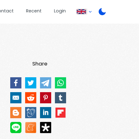
ontact
Recent
Login
Share