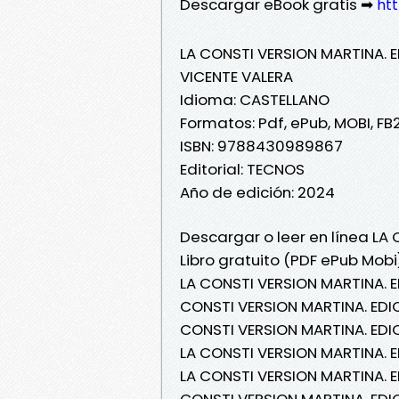
Descargar eBook gratis ➡
htt
LA CONSTI VERSION MARTINA.
VICENTE VALERA
Idioma: CASTELLANO
Formatos: Pdf, ePub, MOBI, FB
ISBN: 9788430989867
Editorial: TECNOS
Año de edición: 2024
Descargar o leer en línea L
Libro gratuito (PDF ePub Mobi
LA CONSTI VERSION MARTINA. 
CONSTI VERSION MARTINA. EDI
CONSTI VERSION MARTINA. EDI
LA CONSTI VERSION MARTINA. 
LA CONSTI VERSION MARTINA. 
CONSTI VERSION MARTINA. EDI