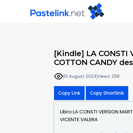
[Kindle] LA CONSTI
COTTON CANDY desc
01 August 2024
Views: 256
Copy Link
Copy Shortlink
Libro LA CONSTI VERSION MAR
VICENTE VALERA