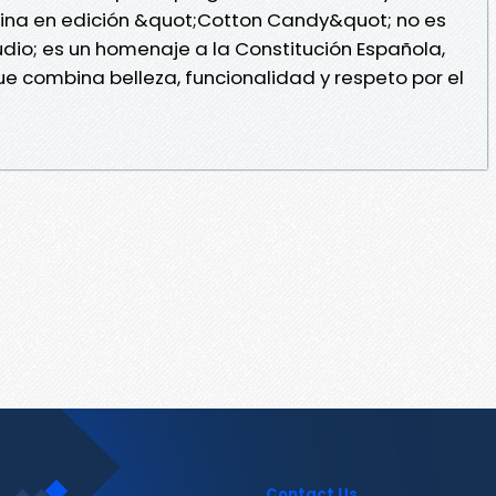
rtina en edición &quot;Cotton Candy&quot; no es
dio; es un homenaje a la Constitución Española,
 combina belleza, funcionalidad y respeto por el
Contact Us