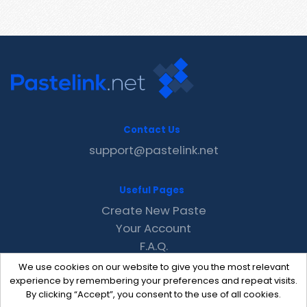
Contact Us
support@pastelink.net
Useful Pages
Create New Paste
Your Account
F.A.Q.
Recent
We use cookies on our website to give you the most relevant
Contact
experience by remembering your preferences and repeat visits.
By clicking “Accept”, you consent to the use of all cookies.