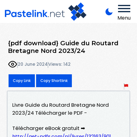
Menu
{pdf download} Guide du Routard
Bretagne Nord 2023/24
20 June 2024
Views: 142
Copy Link
Copy Shortlink
Livre Guide du Routard Bretagne Nord
2023/24 Télécharger le PDF -
Télécharger eBook gratuit ➡
http://get-pdfs.com/pl/livres/132163/901