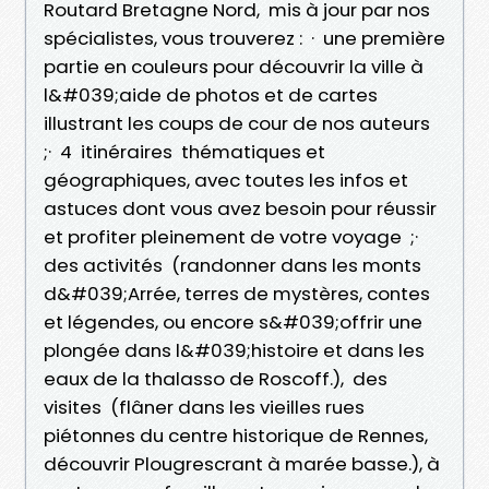
Routard Bretagne Nord, mis à jour par nos
spécialistes, vous trouverez : · une première
partie en couleurs pour découvrir la ville à
l&#039;aide de photos et de cartes
illustrant les coups de cour de nos auteurs
;· 4 itinéraires thématiques et
géographiques, avec toutes les infos et
astuces dont vous avez besoin pour réussir
et profiter pleinement de votre voyage ;·
des activités (randonner dans les monts
d&#039;Arrée, terres de mystères, contes
et légendes, ou encore s&#039;offrir une
plongée dans l&#039;histoire et dans les
eaux de la thalasso de Roscoff.), des
visites (flâner dans les vieilles rues
piétonnes du centre historique de Rennes,
découvrir Plougrescrant à marée basse.), à