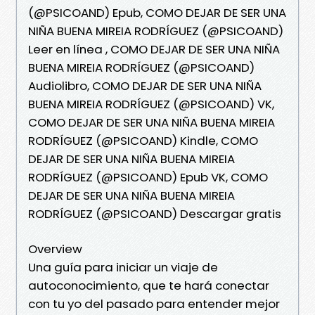
(@PSICOAND) Epub, COMO DEJAR DE SER UNA
NIÑA BUENA MIREIA RODRÍGUEZ (@PSICOAND)
Leer en línea , COMO DEJAR DE SER UNA NIÑA
BUENA MIREIA RODRÍGUEZ (@PSICOAND)
Audiolibro, COMO DEJAR DE SER UNA NIÑA
BUENA MIREIA RODRÍGUEZ (@PSICOAND) VK,
COMO DEJAR DE SER UNA NIÑA BUENA MIREIA
RODRÍGUEZ (@PSICOAND) Kindle, COMO
DEJAR DE SER UNA NIÑA BUENA MIREIA
RODRÍGUEZ (@PSICOAND) Epub VK, COMO
DEJAR DE SER UNA NIÑA BUENA MIREIA
RODRÍGUEZ (@PSICOAND) Descargar gratis
Overview
Una guía para iniciar un viaje de
autoconocimiento, que te hará conectar
con tu yo del pasado para entender mejor