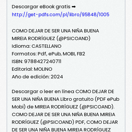
Descargar eBook gratis ➡
http://get-pdfs.com/pl/libro/95848/1005
COMO DEJAR DE SER UNA NIÑA BUENA
MIREIA RODRÍGUEZ (@PSICOAND)
Idioma: CASTELLANO
Formatos: Pdf, ePub, MOBI, FB2
ISBN: 9788427240711
Editorial: MOLINO
Año de edición: 2024
Descargar o leer en línea COMO DEJAR DE
SER UNA NIÑA BUENA Libro gratuito (PDF ePub
Mobi) de MIREIA RODRÍGUEZ (@PSICOAND).
COMO DEJAR DE SER UNA NIÑA BUENA MIREIA
RODRÍGUEZ (@PSICOAND) PDF, COMO DEJAR
DE SER UNA NIÑA BUENA MIREIA RODRÍGUEZ