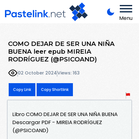
Menu
COMO DEJAR DE SER UNA NIÑA
BUENA leer epub MIREIA
RODRÍGUEZ (@PSICOAND)
02 October 2024
Views: 163
Copy Link
Copy Shortlink
Libro COMO DEJAR DE SER UNA NIÑA BUENA
Descargar PDF - MIREIA RODRÍGUEZ
(@PSICOAND)