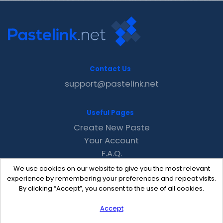
Contact Us
support@pastelink.net
Useful Pages
Create New Paste
Your Account
F.A.Q.
Recent
We use cookies on our website to give you the most relevant
Contact
experience by remembering your preferences and repeat visits.
By clicking “Accept”, you consent to the use of all cookies.
Accept