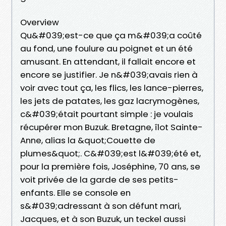
Overview
Qu&#039;est-ce que ça m&#039;a coûté
au fond, une foulure au poignet et un été
amusant. En attendant, il fallait encore et
encore se justifier. Je n&#039;avais rien à
voir avec tout ça, les flics, les lance-pierres,
les jets de patates, les gaz lacrymogènes,
c&#039;était pourtant simple : je voulais
récupérer mon Buzuk. Bretagne, îlot Sainte-
Anne, alias la &quot;Couette de
plumes&quot;. C&#039;est l&#039;été et,
pour la première fois, Joséphine, 70 ans, se
voit privée de la garde de ses petits-
enfants. Elle se console en
s&#039;adressant à son défunt mari,
Jacques, et à son Buzuk, un teckel aussi