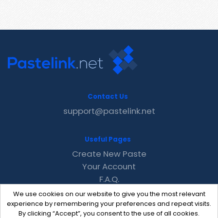
Contact Us
support@pastelink.net
Useful Pages
Create New Paste
Your Account
F.A.Q.
Recent
We use cookies on our website to give you the most relevant
Contact
experience by remembering your preferences and repeat visits.
By clicking “Accept”, you consent to the use of all cookies.