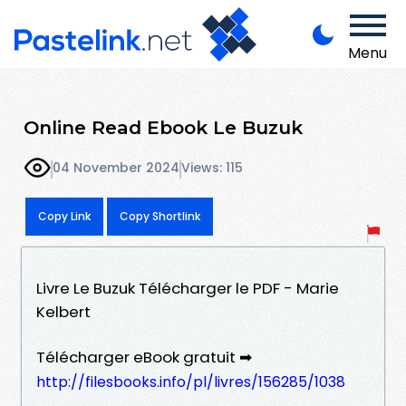
Menu
Online Read Ebook Le Buzuk
04 November 2024
Views: 115
Copy Link
Copy Shortlink
Livre Le Buzuk Télécharger le PDF - Marie
Kelbert
Télécharger eBook gratuit ➡
http://filesbooks.info/pl/livres/156285/1038