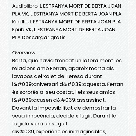
Audiolibro, L ESTRANYA MORT DE BERTA JOAN
PLA VK, L ESTRANYA MORT DE BERTA JOAN PLA
Kindle, L ESTRANYA MORT DE BERTA JOAN PLA
Epub VK, L ESTRANYA MORT DE BERTA JOAN
PLA Descargar gratis
Overview
Berta, que havia trencat unilateralment les
relacions amb Ferran, apareix morta als
lavabos del xalet de Teresa durant
l&#039;aniversari d&#039;aquesta. Ferran
és sorprés al seu costat, i els seus amics
l&#039;acusen d&#039;assassinat.
Davant la impossibilitat de demostrar la
seua innocència, decideix fugir. Durant la
fugida viurà un seguit
d&#039;experiències inimaginables,