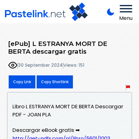
Menu
[ePub] L ESTRANYA MORT DE
BERTA descargar gratis
30 September 2024
Views: 151
Copy Link
Copy Shortlink
Libro L ESTRANYA MORT DE BERTA Descargar
PDF - JOAN PLA
Descargar eBook gratis ➡
http://get-pdfs.com/pl/libro/5601/1003