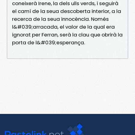
coneixerà Irene, la dels ulls verds, i seguirà
el camí de la seua descoberta interior, a la
recerca de la seua innocència. Només
l&#039;arracada, el valor de la qual era
ignorat per Ferran, serà la clau que obrirà la
porta de l&#039;esperança.