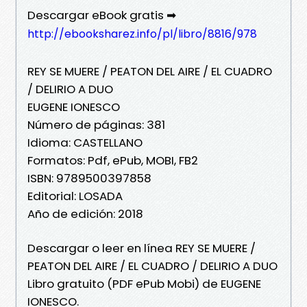
Descargar eBook gratis ➡
http://ebooksharez.info/pl/libro/8816/978
REY SE MUERE / PEATON DEL AIRE / EL CUADRO
/ DELIRIO A DUO
EUGENE IONESCO
Número de páginas: 381
Idioma: CASTELLANO
Formatos: Pdf, ePub, MOBI, FB2
ISBN: 9789500397858
Editorial: LOSADA
Año de edición: 2018
Descargar o leer en línea REY SE MUERE /
PEATON DEL AIRE / EL CUADRO / DELIRIO A DUO
Libro gratuito (PDF ePub Mobi) de EUGENE
IONESCO.