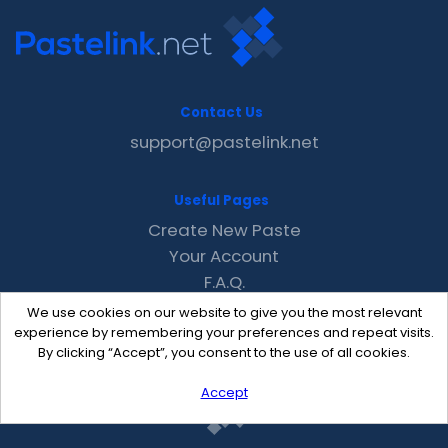
Contact Us
support@pastelink.net
Useful Pages
Create New Paste
Your Account
F.A.Q.
Recent
We use cookies on our website to give you the most relevant
Contact
experience by remembering your preferences and repeat visits.
By clicking “Accept”, you consent to the use of all cookies.
Accept