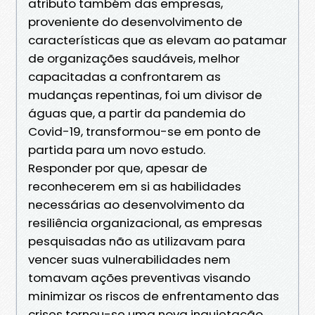
atributo também das empresas,
proveniente do desenvolvimento de
características que as elevam ao patamar
de organizações saudáveis, melhor
capacitadas a confrontarem as
mudanças repentinas, foi um divisor de
águas que, a partir da pandemia do
Covid-19, transformou-se em ponto de
partida para um novo estudo.
Responder por que, apesar de
reconhecerem em si as habilidades
necessárias ao desenvolvimento da
resiliência organizacional, as empresas
pesquisadas não as utilizavam para
vencer suas vulnerabilidades nem
tomavam ações preventivas visando
minimizar os riscos de enfrentamento das
crises tornou-se uma nova inquietação