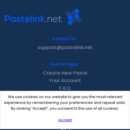
Contact Us
support@pastelink.net
Useful Pages
Create New Paste
Your Account
F.A.Q.
Recent
We use cookies on our website to give you the most relevant
Contact
experience by remembering your preferences and repeat visits.
By clicking “Accept”, you consent to the use of all cookies.
Accept