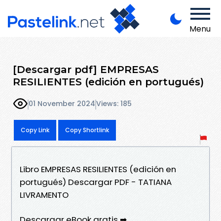
Menu
[Descargar pdf] EMPRESAS
RESILIENTES (edición en portugués)
01 November 2024
Views: 185
Copy Link
Copy Shortlink
Libro EMPRESAS RESILIENTES (edición en
portugués) Descargar PDF - TATIANA
LIVRAMENTO
Descargar eBook gratis ➡